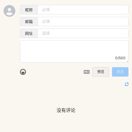
昵称
邮箱
网址
0/500
预览
发送
没有评论