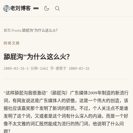
老刘博客
首页
/
Posts
/
舔屁沟”为什么这么火？
网络文摘
舔屁沟”为什么这么火？
2009-03-16
·
3 分钟
·
1461 字
·
更新于 2009-03-16
“这样舔屁沟我很激动”（舔屁沟）广东媒体2009年制造的新流行
词，有网友说这是广东媒体人的骄傲，这是一个伟大的创造，该
报社应该嘉奖那个发明了新词的职员。不过，个人关注点不是谁
发明了这个词，又或者是这个词有什么深入的内涵，而是一个好
像不太文雅的词汇既然能成为流行的热门词，他说明了什么问
题？