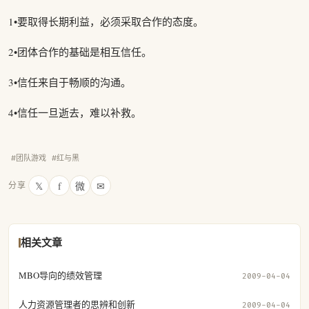
1•要取得长期利益，必须采取合作的态度。
2•团体合作的基础是相互信任。
3•信任来自于畅顺的沟通。
4•信任一旦逝去，难以补救。
#团队游戏
#红与黑
𝕏
f
微
✉
分享
相关文章
MBO导向的绩效管理
2009-04-04
人力资源管理者的思辨和创新
2009-04-04