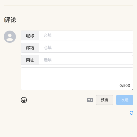
评论
昵称
邮箱
网址
0/500
预览
发送