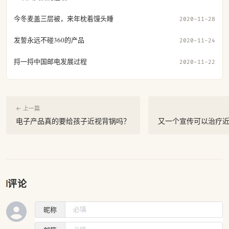
今冬麦盖三层被，来年枕着馒头睡
2020-11-28
发誓永远不碰360的产品
2020-11-24
捋一捋中国邮电发展过程
2020-11-22
← 上一篇
电子产品真的要给孩子近视背锅吗？
又一个宣传可以治疗
评论
昵称