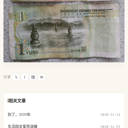
𝕏
f
微
✉
分享
相关文章
别了，2020年
2020-12-31
生活因关爱而温暖
2020-12-25