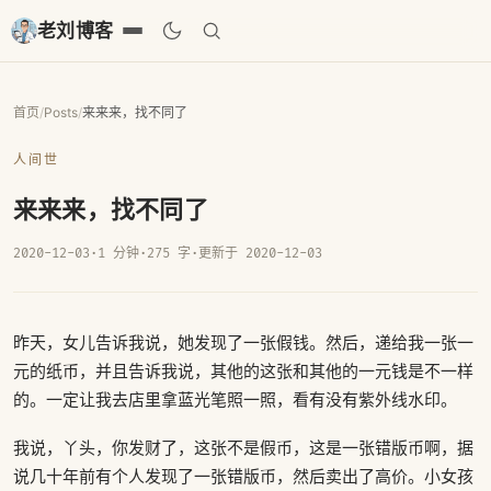
老刘博客
首页
/
Posts
/
来来来，找不同了
人间世
来来来，找不同了
2020-12-03
·
1 分钟
·
275 字
·
更新于 2020-12-03
昨天，女儿告诉我说，她发现了一张假钱。然后，递给我一张一
元的纸币，并且告诉我说，其他的这张和其他的一元钱是不一样
的。一定让我去店里拿蓝光笔照一照，看有没有紫外线水印。
我说，丫头，你发财了，这张不是假币，这是一张错版币啊，据
说几十年前有个人发现了一张错版币，然后卖出了高价。小女孩