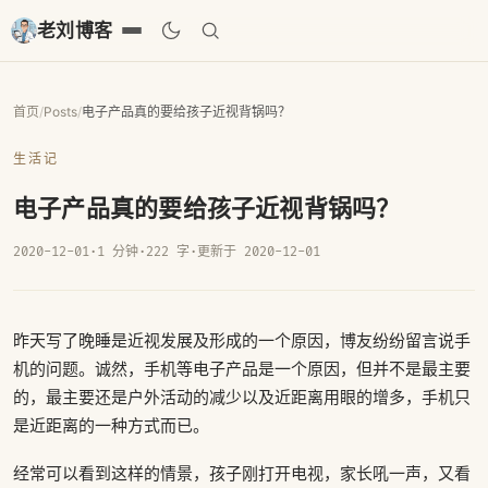
老刘博客
首页
/
Posts
/
电子产品真的要给孩子近视背锅吗？
生活记
电子产品真的要给孩子近视背锅吗？
2020-12-01
·
1 分钟
·
222 字
·
更新于 2020-12-01
昨天写了晚睡是近视发展及形成的一个原因，博友纷纷留言说手
机的问题。诚然，手机等电子产品是一个原因，但并不是最主要
的，最主要还是户外活动的减少以及近距离用眼的增多，手机只
是近距离的一种方式而已。
经常可以看到这样的情景，孩子刚打开电视，家长吼一声，又看