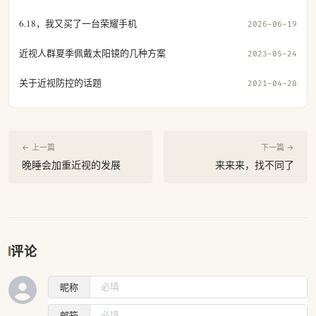
6.18，我又买了一台荣耀手机
2026-06-19
近视人群夏季佩戴太阳镜的几种方案
2023-05-24
关于近视防控的话题
2021-04-28
← 上一篇
下一篇 →
晚睡会加重近视的发展
来来来，找不同了
评论
昵称
邮箱