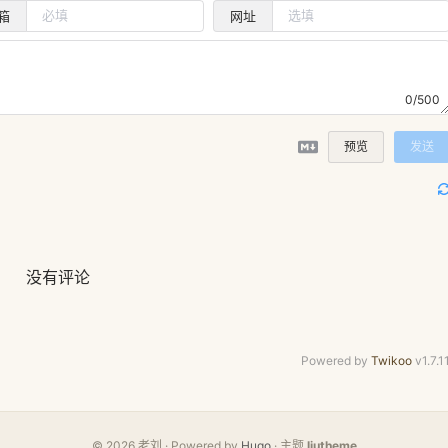
箱
网址
0/500
预览
发送
没有评论
Powered by
Twikoo
v1.7.1
© 2026 老刘 · Powered by
Hugo
· 主题
liutheme