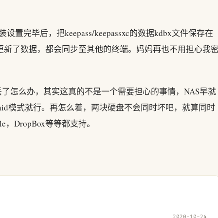
装设置完毕后，把keepass/keepassxc的数据kdbx文件保存在
终端更新了数据，都会同步至其他的终端。妈妈再也不用担心我
丢了怎么办，其实这真的不是一个需要担心的事情，NAS早就
aid模式就行。再怎么着，两块硬盘不会同时坏吧，就算同时
le，DropBox等等都支持。
2020-10-24