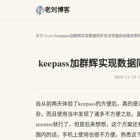
老刘博客
首页
/
Posts
/
keepass加群辉实现数据同步及浏览器自动填充密
keepass加群辉实现
2020-11-29
·
自从前两天体验了keepass的方便后，真
杂，而且使用当中发现了诸多不方便之处。
zerotier就行了，但是后来想想，这个
围内的话，手机上使用也很不方便。熟悉这