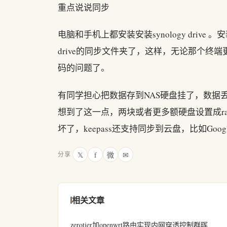
重点说说同步
电脑和手机上都安装安装synology drive 。安
drive的同步文件夹了，这样，无论那个
码的问题了。
有同学担心把数据存到NAS硬盘挂了，数据
想到了这一点，两块或者更多额硬盘设置成r
坏了，keepass还支持同步到云盘，比如Goog
𝕏
f
微
✉
分享
相关文章
zerotier加openwrt路由实现内网穿透控制群晖