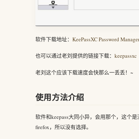
软件下载地址：
KeePassXC Password Manage
也可以通过老刘提供的链接下载：
keepassxc
老刘这个应该下载速度会快那么一丢丢！~
使用方法介绍
软件和keepass大同小异，会用那个，这
firefox，所以没有选择。