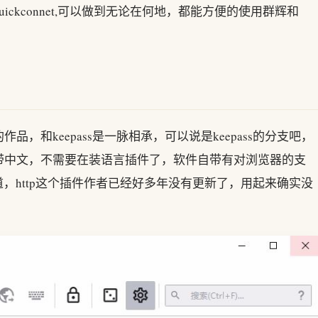
ckconnet,可以做到无论在何地，都能方便的使用群辉和
的作品，和keepass是一脉相承，可以说是keepass的分支吧，
带中文，不需要在装语言插件了，软件自带有对浏览器的支
要知道，http这个插件作者已经好多年没有更新了，用起来确实没