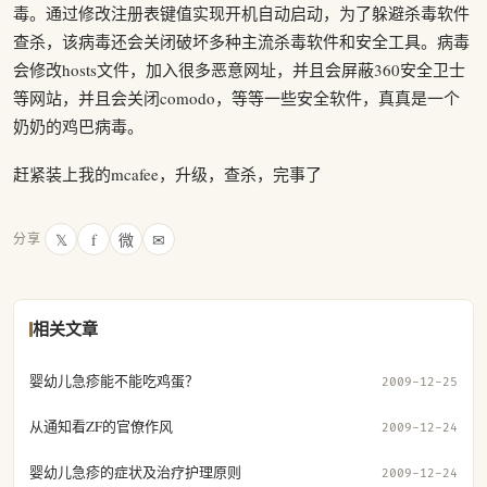
毒。通过修改注册表键值实现开机自动启动，为了躲避杀毒软件
查杀，该病毒还会关闭破坏多种主流杀毒软件和安全工具。病毒
会修改hosts文件，加入很多恶意网址，并且会屏蔽360安全卫士
等网站，并且会关闭comodo，等等一些安全软件，真真是一个
奶奶的鸡巴病毒。
赶紧装上我的mcafee，升级，查杀，完事了
𝕏
f
微
✉
分享
相关文章
婴幼儿急疹能不能吃鸡蛋？
2009-12-25
从通知看ZF的官僚作风
2009-12-24
婴幼儿急疹的症状及治疗护理原则
2009-12-24