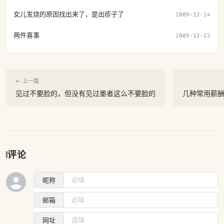
女儿发烧的原因找出来了，是出疹子了
2009-12-24
两件喜事
2009-12-22
← 上一篇
见过不要脸的，但没有见过墨者这么不要脸的
几种常用薪
评论
昵称
邮箱
网址