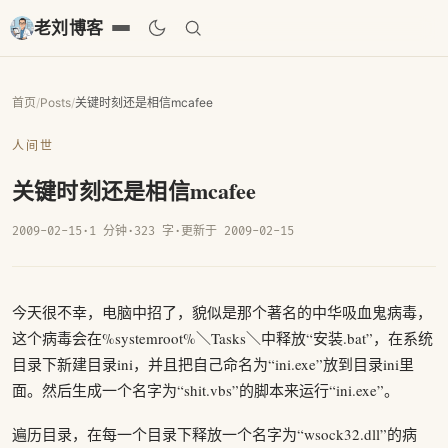
老刘博客
首页
/
Posts
/
关键时刻还是相信mcafee
人间世
关键时刻还是相信mcafee
2009-02-15
·
1 分钟
·
323 字
·
更新于 2009-02-15
今天很不幸，电脑中招了，貌似是那个著名的中华吸血鬼病毒，
这个病毒会在%systemroot%＼Tasks＼中释放“安装.bat”，在系统
目录下新建目录ini，并且把自己命名为“ini.exe”放到目录ini里
面。然后生成一个名字为“shit.vbs”的脚本来运行“ini.exe”。
遍历目录，在每一个目录下释放一个名字为“wsock32.dll”的病