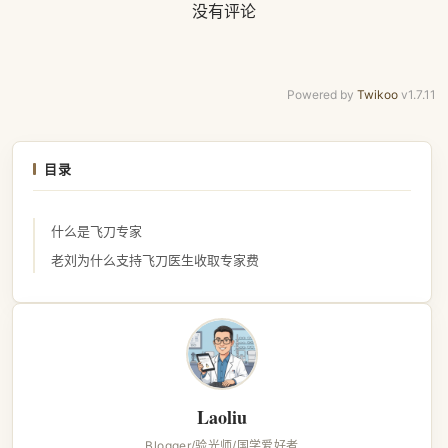
没有评论
Powered by
Twikoo
v1.7.11
目录
什么是飞刀专家
老刘为什么支持飞刀医生收取专家费
Laoliu
Blogger/验光师/国学爱好者