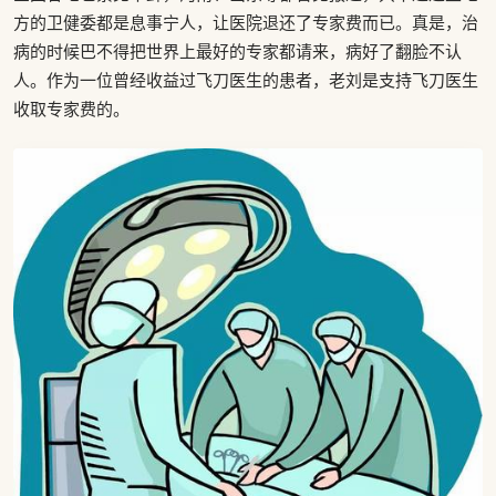
方的卫健委都是息事宁人，让医院退还了专家费而已。真是，治
病的时候巴不得把世界上最好的专家都请来，病好了翻脸不认
人。作为一位曾经收益过飞刀医生的患者，老刘是支持飞刀医生
收取专家费的。