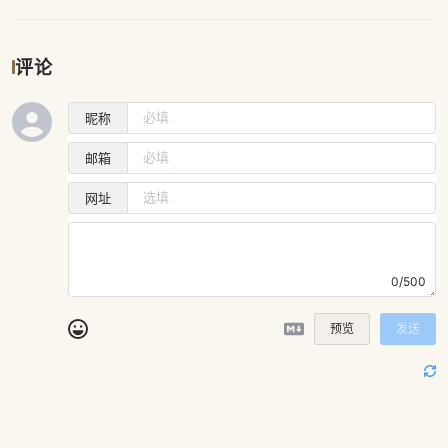
评论
昵称
邮箱
网址
0/500
预览
发送