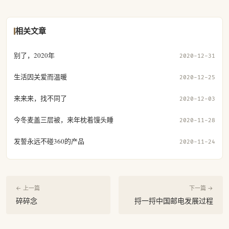
相关文章
别了，2020年
2020-12-31
生活因关爱而温暖
2020-12-25
来来来，找不同了
2020-12-03
今冬麦盖三层被，来年枕着馒头睡
2020-11-28
发誓永远不碰360的产品
2020-11-24
← 上一篇
下一篇 →
碎碎念
捋一捋中国邮电发展过程