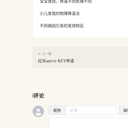
宝宝发烧，体温不同处理不同
小儿发烧的物理降温法
不同病因引发的发烧特征
← 上一篇
红伞antivir KEY申请
评论
昵称
邮