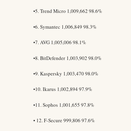
•5. Trend Micro 1,009,662 98.6%
•6. Symantec 1,006,849 98.3%
•7. AVG 1,005,006 98.1%
•8. BitDefender 1,003,902 98.0%
•9. Kaspersky 1,003,470 98.0%
•10. Ikarus 1,002,894 97.9%
•11. Sophos 1,001,655 97.8%
• 12. F-Secure 999,806 97.6%