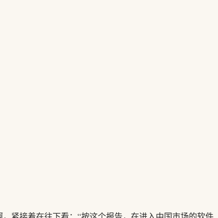
啊，紧接着在往下看：“按这个报告，在进入中国市场的软件