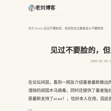
老刘博客
首页
/
Posts
/
见过不要脸的，但没有见过墨者这么不要脸的
见过不要脸的，但
2009-02-05
·
在论坛闲逛，看到一网友介绍墨者最新推出
清除的顽固木马病毒，同时还提供了墨者独
是最新支持了avast！，恰好本人在用，