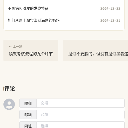
不同病因引发的发烧特征
2009-12-22
如何从网上淘宝淘到满意的奶粉
2009-12-21
← 上一篇
绩效考核流程的九个环节
见过不要脸的，但没有见过墨者
评论
昵称
邮箱
网址