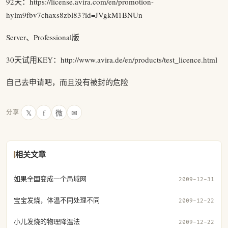
92天：https://license.avira.com/en/promotion-
hylm9fbv7chaxs8zbl83?id=JVgkM1BNUn
Server、Professional版
30天试用KEY：http://www.avira.de/en/products/test_licence.html
自己去申请吧，而且没有被封的危险
𝕏
f
微
✉
分享
相关文章
如果全国变成一个局域网
2009-12-31
宝宝发烧，体温不同处理不同
2009-12-22
小儿发烧的物理降温法
2009-12-22