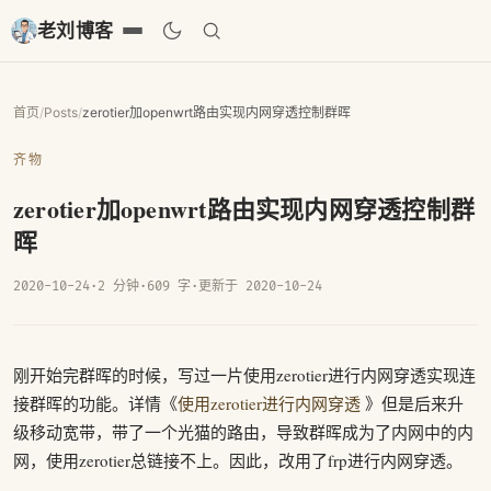
老刘博客
首页
/
Posts
/
zerotier加openwrt路由实现内网穿透控制群晖
齐物
zerotier加openwrt路由实现内网穿透控制群
晖
2020-10-24
·
2 分钟
·
609 字
·
更新于 2020-10-24
刚开始完群晖的时候，写过一片使用zerotier进行内网穿透实现连
接群晖的功能。详情《
使用zerotier进行内网穿透
》但是后来升
级移动宽带，带了一个光猫的路由，导致群晖成为了内网中的内
网，使用zerotier总链接不上。因此，改用了frp进行内网穿透。