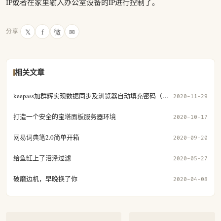
IP或者在家里输入办公室设备的IP进行控制了。
𝕏
f
微
✉
分享
相关文章
keepass加群辉实现数据同步及浏览器自动填充密码（二）
2020-11-29
打造一个安全的宝塔面板服务器环境
2020-10-17
网易词典笔2.0简单开箱
2020-09-20
给鱼缸上了沼泽过滤
2020-05-27
破磨边机，早晚换了你
2020-04-08