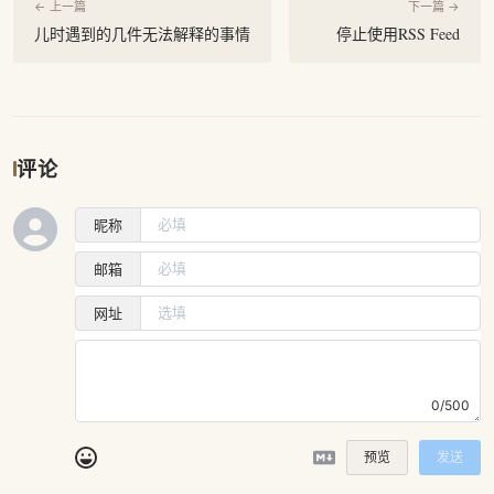
← 上一篇
下一篇 →
儿时遇到的几件无法解释的事情
停止使用RSS Feed
评论
昵称
邮箱
网址
0/500
预览
发送