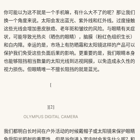
你可能以为这不就是一个手机嘛，有什么大不了的呢？那让我们
换一个角度来说。太阳会发出蓝光、紫外线和红外线。过度接触
这些光线会增加患皮肤癌、老年斑和皱纹的风险。与眼睛有关症
状，可能导致光热炎（晒伤的眼睛），脑膜（粉红色组织生长）
和白内障。幸运的是，市场上有防晒霜和太阳镜这样的产品可以
保护我们免受这些负面后果的影响。更重要的是，我们眼睛本身
也能够阻挡相当数量的太阳光线到达视网膜，以免造成永久性的
视力损伤。但眼睛唯一不擅长阻挡的就是蓝光。
[
][2]
OLYMPUS DIGITAL CAMERA
我们都明白长时间在户外活动的时候戴帽子或太阳镜来保护眼睛
免受阳光照射的重要性。但是当你进入室内时会发生什么呢？和