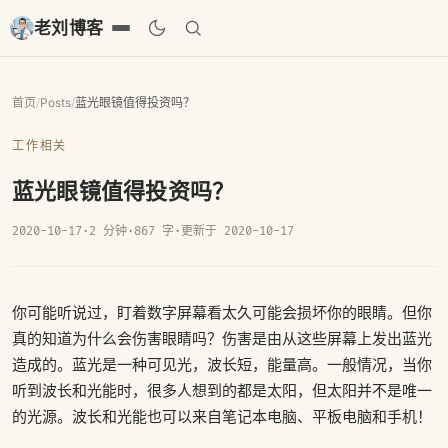
老刘博客
首页
/
Posts
/
蓝光眼镜值得投资吗？
工作相关
蓝光眼镜值得投资吗？
2020-10-17
·
2 分钟
·
867 字
·
更新于 2020-10-17
你可能听说过，盯着数字屏幕看太久可能会损坏你的眼睛。但你
真的知道为什么会伤害眼睛吗？伤害是由从这些屏幕上发出蓝光
造成的。蓝光是一种可见光，波长短，能量高。一般情况，当你
听到波长和光能时，很多人想到的都是太阳，但太阳并不是唯一
的光源。波长和光能也可以来自笔记本电脑、平板电脑和手机！