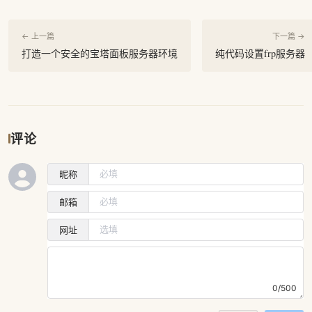
← 上一篇
下一篇 →
打造一个安全的宝塔面板服务器环境
纯代码设置frp服务器
评论
昵称
邮箱
网址
0/500