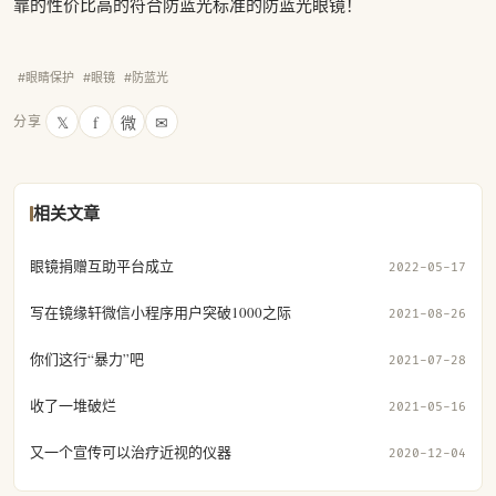
靠的性价比高的符合防蓝光标准的防蓝光眼镜！
#眼睛保护
#眼镜
#防蓝光
𝕏
f
微
✉
分享
相关文章
眼镜捐赠互助平台成立
2022-05-17
写在镜缘轩微信小程序用户突破1000之际
2021-08-26
你们这行“暴力”吧
2021-07-28
收了一堆破烂
2021-05-16
又一个宣传可以治疗近视的仪器
2020-12-04