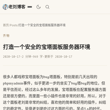
老刘博客
首页
/
Posts
/
打造一个安全的宝塔面板服务器环境
齐物
打造一个安全的宝塔面板服务器环境
2020-10-17
·
2 分钟
·
949 字
·
更新于 2020-10-17
很多人都戏称宝塔面板为bug塔面板，特别是前几天出现的
phpmyadmin事件，似乎更进一步的坐实了bug塔bug的地位，但
是平信而论，经过这么多年的发展，宝塔面板在配置服务器方面
还是很方便的，而里面一些小插件也是非常的好用，所以，对于
这个面板老刘是非常的纠结，喜欢他的简单和好用的插件，纠结
它的稳定性。毕竟老刘是吃过这方面的亏的，早点5.x的时代，