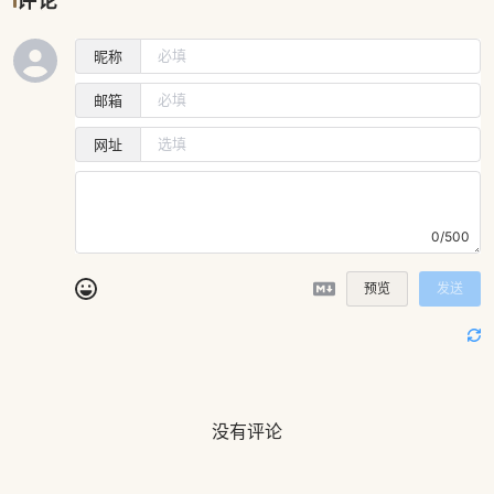
昵称
邮箱
网址
0/500
预览
发送
没有评论