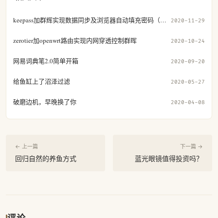
keepass加群辉实现数据同步及浏览器自动填充密码（二）
2020-11-29
zerotier加openwrt路由实现内网穿透控制群晖
2020-10-24
网易词典笔2.0简单开箱
2020-09-20
给鱼缸上了沼泽过滤
2020-05-27
破磨边机，早晚换了你
2020-04-08
← 上一篇
下一篇 →
回归自然的养鱼方式
蓝光眼镜值得投资吗？
评论