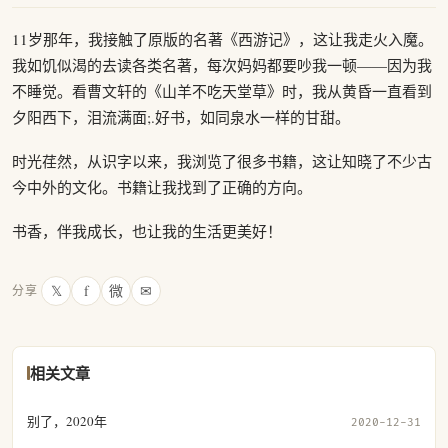
11岁那年，我接触了原版的名著《西游记》，这让我走火入魔。
我如饥似渴的去读各类名著，每次妈妈都要吵我一顿——因为我
不睡觉。看曹文轩的《山羊不吃天堂草》时，我从黄昏一直看到
夕阳西下，泪流满面;.好书，如同泉水一样的甘甜。
时光荏然，从识字以来，我浏览了很多书籍，这让知晓了不少古
今中外的文化。书籍让我找到了正确的方向。
书香，伴我成长，也让我的生活更美好！
𝕏
f
微
✉
分享
相关文章
别了，2020年
2020-12-31