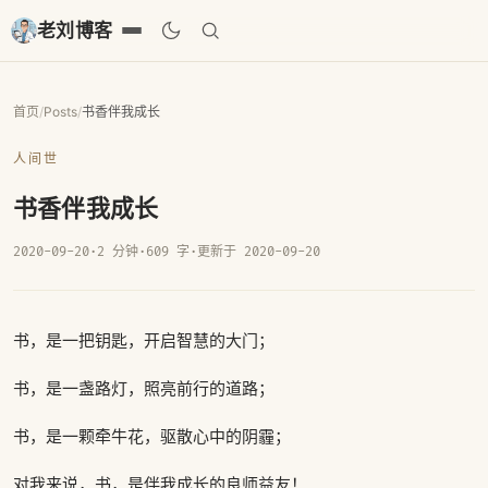
老刘博客
首页
/
Posts
/
书香伴我成长
人间世
书香伴我成长
2020-09-20
·
2 分钟
·
609 字
·
更新于 2020-09-20
书，是一把钥匙，开启智慧的大门；
书，是一盏路灯，照亮前行的道路；
书，是一颗牵牛花，驱散心中的阴霾；
对我来说，书，是伴我成长的良师益友！