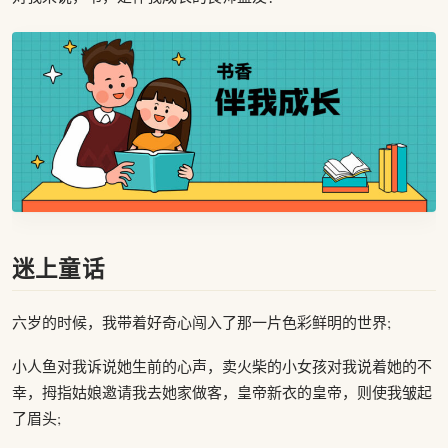
迷上童话
六岁的时候，我带着好奇心闯入了那一片色彩鲜明的世界;
小人鱼对我诉说她生前的心声，卖火柴的小女孩对我说着她的不
幸，拇指姑娘邀请我去她家做客，皇帝新衣的皇帝，则使我皱起
了眉头;