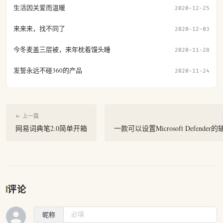
生活因关爱而温暖
2020-12-25
来来来，找不同了
2020-12-03
今冬麦盖三层被，来年枕着馒头睡
2020-11-28
发誓永远不碰360的产品
2020-11-24
← 上一篇
网易词典笔2.0简单开箱
一款可以设置Microsoft Defende
评论
昵称