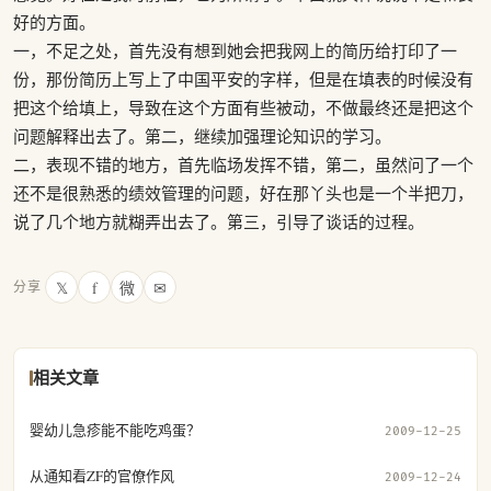
好的方面。
一，不足之处，首先没有想到她会把我网上的简历给打印了一
份，那份简历上写上了中国平安的字样，但是在填表的时候没有
把这个给填上，导致在这个方面有些被动，不做最终还是把这个
问题解释出去了。第二，继续加强理论知识的学习。
二，表现不错的地方，首先临场发挥不错，第二，虽然问了一个
还不是很熟悉的绩效管理的问题，好在那丫头也是一个半把刀，
说了几个地方就糊弄出去了。第三，引导了谈话的过程。
𝕏
f
微
✉
分享
相关文章
婴幼儿急疹能不能吃鸡蛋？
2009-12-25
从通知看ZF的官僚作风
2009-12-24