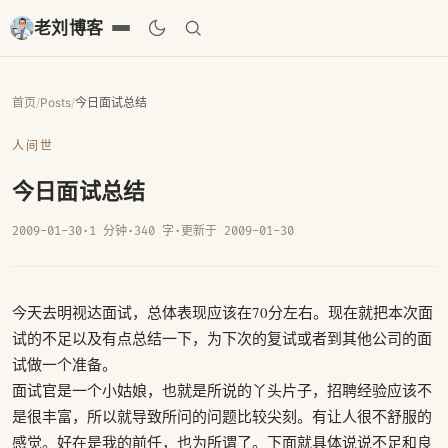
老刘博客
首页
/
Posts
/
今日面试总结
人间世
今日面试总结
2009-01-30
·
1 分钟
·
340 字
·
更新于 2009-01-30
今天去明视达面试，总体表现应该在70分左右。现在就把本次面
试的不足以及有点总结一下，为下次的复试或者到其他公司的面
试做一个准备。
面试官是一个小姑娘，也就是所说的丫头片子，招聘经验应该不
是很丰富，所以就导致所问的问题比较尖刻。有让人很不舒服的
感觉。好在是我的前任，也为所谓了。下面就具体说说不足和良