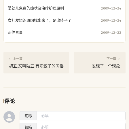
婴幼儿急疹的症状及治疗护理原则
2009-12-24
女儿发烧的原因找出来了，是出疹子了
2009-12-24
两件喜事
2009-12-22
← 上一篇
下一篇 →
初五,又叫破五,有吃饺子的习俗
发现了一个现象
评论
昵称
邮箱