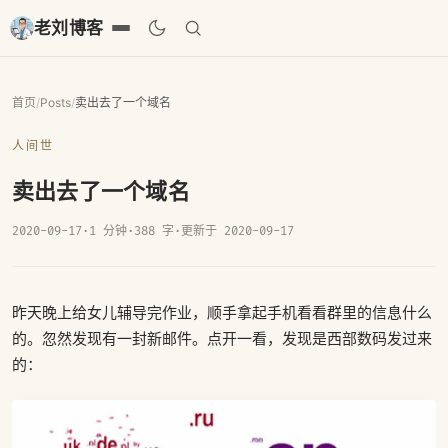
老刘博客
首页
/
Posts
/
卖出去了一个域名
人间世
卖出去了一个域名
2020-09-17
·
1 分钟
·
388 字
·
更新于 2020-09-17
昨天晚上给女儿辅导完作业，顺手拿起手机看看群里的信息什么
的。忽然发现有一封新邮件。点开一看，发现是西部数码发过来
的：