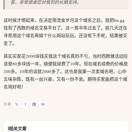
答，非常感谢您对我司的长期支持。
这时候才想起来，在决定用流金岁月这个域名之后，就把liu.gg
挂到了西数的域名交易平台了。这一晃半年过去了。前几天还在
寻思用这个域名再搞个什么网站玩玩。还没有下手呢，结果被买
走了。
其实买家花2000块钱买我这个域名真的不亏，当时西数做活动应
该是80多块钱一年，顺便就续费了10年。现在域名续费的价格是
200多。10年的话就2000多了。这也是我第一次卖域名吧，心中
五味杂陈，既有一丝兴奋，又有一份不舍。期待买家能把这个域
名用好吧！
𝕏
f
微
✉
分享
相关文章