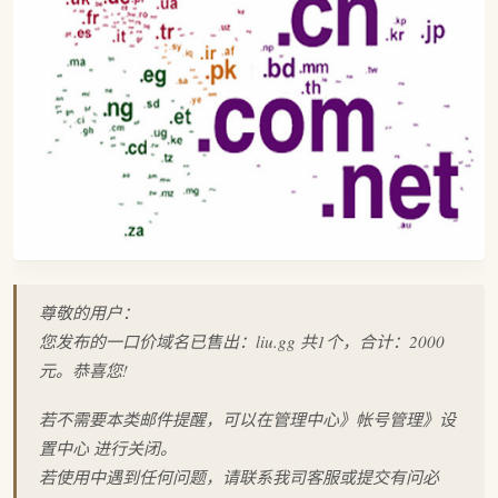
尊敬的用户：
您发布的一口价域名已售出：liu.gg 共1个，合计：2000
元。恭喜您!
若不需要本类邮件提醒，可以在管理中心》帐号管理》设
置中心 进行关闭。
若使用中遇到任何问题，请联系我司客服或提交有问必