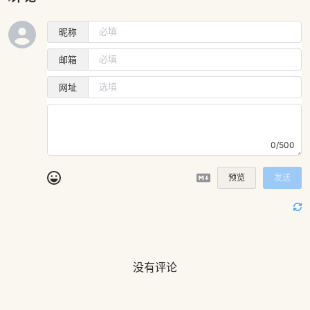
昵称
邮箱
网址
0/500
预览
发送
没有评论