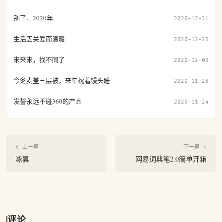
别了，2020年
2020-12-31
生活因关爱而温暖
2020-12-25
来来来，找不同了
2020-12-03
今冬麦盖三层被，来年枕着馒头睡
2020-11-28
发誓永远不碰360的产品
2020-11-24
← 上一篇
下一篇 →
咏昙
网易词典笔2.0简单开箱
评论