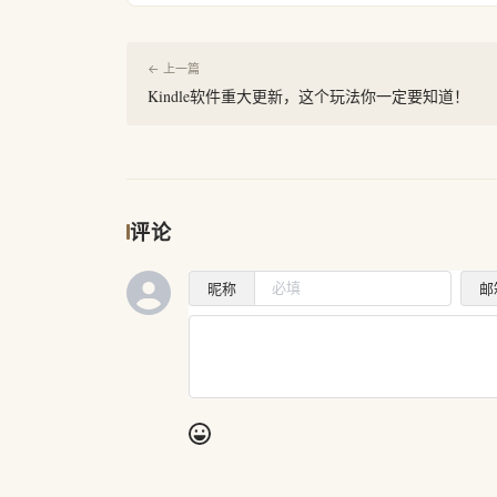
← 上一篇
Kindle软件重大更新，这个玩法你一定要知道！
评论
昵称
邮