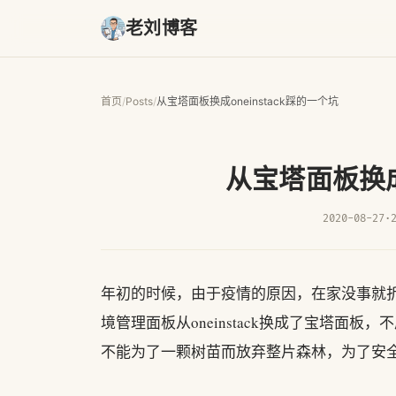
老刘博客
首页
/
Posts
/
从宝塔面板换成oneinstack踩的一个坑
从宝塔面板换成o
2020-08-27
·
年初的时候，由于疫情的原因，在家没事就折
境管理面板从oneinstack换成了宝塔面
不能为了一颗树苗而放弃整片森林，为了安