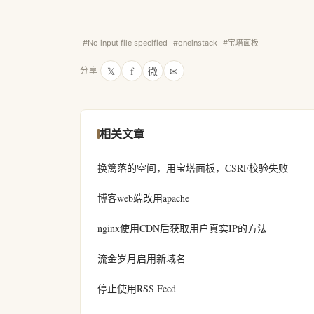
#No input file specified
#oneinstack
#宝塔面板
𝕏
f
微
✉
分享
相关文章
换篱落的空间，用宝塔面板，CSRF校验失败
博客web端改用apache
nginx使用CDN后获取用户真实IP的方法
流金岁月启用新域名
停止使用RSS Feed