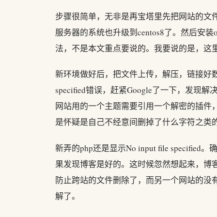
步骤很简单，无非是再宝塔里先把网站的文
服务器的系统也升级到centos8了。然后安装
法，不是本文重点要说的。我要说的是，这
新环境做好后，把文件上传，解压，链接好数据库文
specified错误，赶紧Google了一下，
网站用的一个主题需要引用一个解密的插件，确
是怀疑是自己不经意间删掉了什么字符之类的
新弄的php还是显示No input file sp
果发现博客是好的。这时候忽然想起来，博客这个
防止跨站的文件删除了，而另一个网站的没
解了。