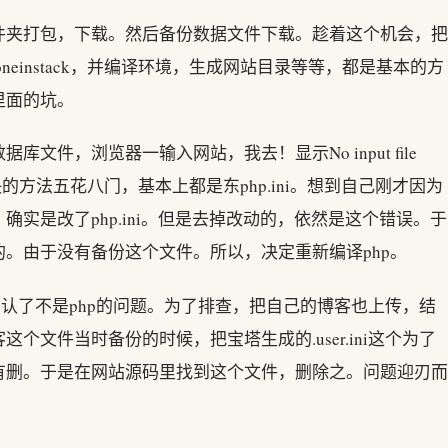
件夹打包，下载。然后备份数据文件下载。趁着这个机会，把
oneinstack，并编译环境，生成网站目录等等，都是基本的方
里面的坑。
件，浏览器一输入网站，我去！显示No input file
发现解决的方法五花八门，基本上都是东php.ini。想到自己刚才因为
实是改了php.ini。但是去掉改动的，依然是这个错误。于
。由于没有备份这个文件。所以，决定重新编译php。
ecified。确认了不是php的问题。为了排查，把自己的博客也上传，结
文件当时备份的时候，把宝塔生成的.user.ini这个为了
有删。于是在网站源码里找到这个文件，删除之。问题迎刃而