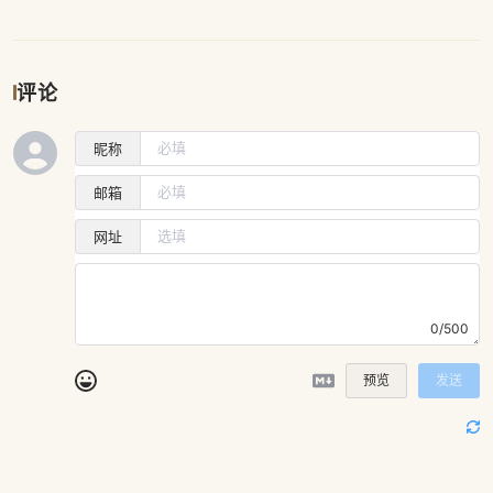
评论
昵称
邮箱
网址
0/500
预览
发送