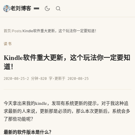
老刘博客
首页
/
Posts
/
Kindle软件重大更新，这个玩法你一定要知道！
读书
Kindle软件重大更新，这个玩法你一定要知
道！
2020-08-25
·
2 分钟
·
820 字
·
更新于 2020-08-25
今天拿出来我的kindle，发现有系统更新的提示，对于我这种追
求最新的人来说，更新那是必须的，那么本次更新后，系统会多
了那些功能呢？
最新的软件版本是什么？