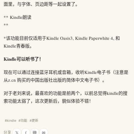
面里，与字体、页边距等一起设置了。
** Kindle朗读
**
*该功能目前仅适用于Kindle Oasis3, Kindle Paperwhite 4, 和
Kindle青春版。
Kindle可以听书了！
现在可以通过连接蓝牙耳机或音箱，收听Kindle电子书（注意是
从z.cn 购买的中国出版社出版的简体中文电子书）。
对于老刘来说，最喜欢的功能是前两个，以前总觉得kindle的搜
索功能太弱了，这次更新后，貌似体验不错！
#kindle
#功能
#更新
𝕏
f
微
✉
分享