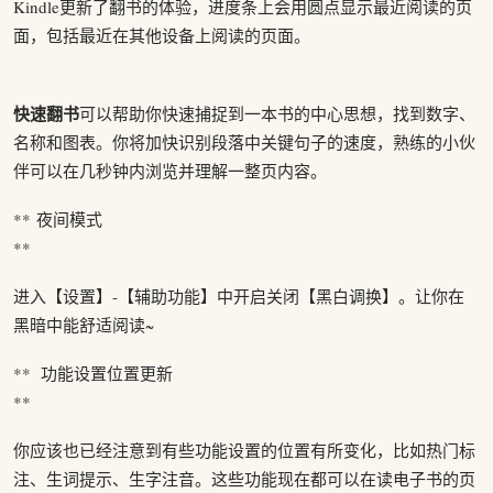
Kindle更新了翻书的体验，进度条上会用圆点显示最近阅读的页
面，包括最近在其他设备上阅读的页面。
快速翻书
可以帮助你快速捕捉到一本书的中心思想，找到数字、
名称和图表。你将加快识别段落中关键句子的速度，熟练的小伙
伴可以在几秒钟内浏览并理解一整页内容。
** 夜间模式
**
进入【设置】-【辅助功能】中开启关闭【黑白调换】。让你在
黑暗中能舒适阅读~
** 功能设置位置更新
**
你应该也已经注意到有些功能设置的位置有所变化，比如热门标
注、生词提示、生字注音。这些功能现在都可以在读电子书的页