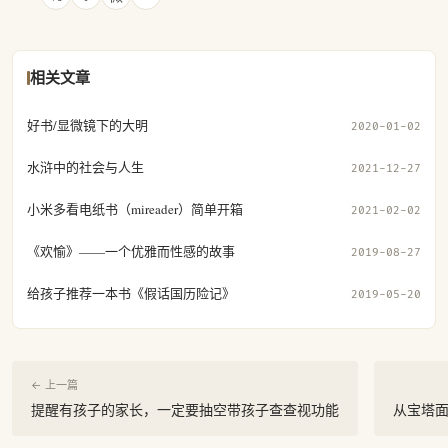
相关文章
好书/显微镜下的大明
2020-01-02
水浒中的社会与人生
2021-12-27
小米多看电纸书（mireader）简单开箱
2021-02-02
《欢愉》——一个优雅而性感的故事
2019-08-27
给孩子推荐一本书《假话国历险记》
2019-05-20
← 上一篇
提醒有孩子的家长，一定要抽空带孩子查查视功能
从宝塔面板