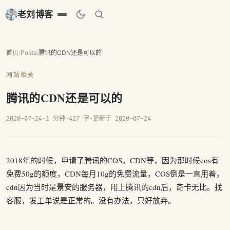
老刘博客
首页
/
Posts
/
腾讯的CDN还是可以的
网站相关
腾讯的CDN还是可以的
2020-07-24
·
1 分钟
·
427 字
·
更新于 2020-07-24
2018年的时候，申请了腾讯的COS，CDN等，因为那时候cos有
免费50g的额度，CDN每月10g的免费流量，COS倒是一直用着，
cdn因为当时是景安的服务器，用上腾讯的cdn后，奇卡无比。找
客服，发工单说是正常的。没有办法，只好放弃。