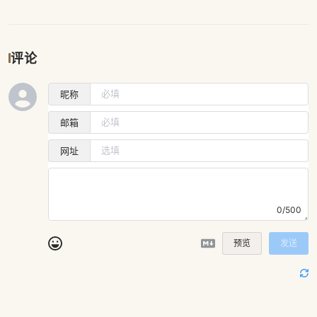
评论
昵称
邮箱
网址
0/500
预览
发送