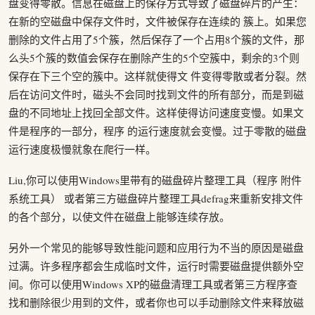
盘变得零散。信息在磁盘上的保存方式导致了磁盘碎片的产生：
在新的空磁盘中保存文件时，文件被保存在连续的 簇上。如果您
删除的文件占用了5个簇，然后保存了一个占用8个簇的文件，那
么头5个簇的数值会保存在删除产生的5个空簇中，剩余的3个则
保存在下三个空的簇中。这样就使得文 件变得零散或者分裂。然
后在访问文件时，磁头不会同时找到文件的所有部分，而是到磁
盘的不同地址上找回全部文件。这样使得访问速度变慢。如果文
件是程序的一部分，程序 的运行速度就会变慢。过于零散的磁盘
运行速度极慢就象在爬行一样。
Liu,你可以使用Windows里带有的磁盘碎片整理工具（程序 附件
系统工具） 或者第三方磁盘碎片整理工具defrag来重新安排文件
的各个部分，以使文件在磁盘上能够连续存放。
另外一个常见的能够导致性能问题和应用行为不当的原因是磁盘
过满。许多程序都会生成临时文件，运行时需要磁盘提供额外空
间。你可以使用Windows XP的磁盘清理工具或者第三方程序查
找和删除很少用到的文件，或者你也可以手动删除文件来释放磁