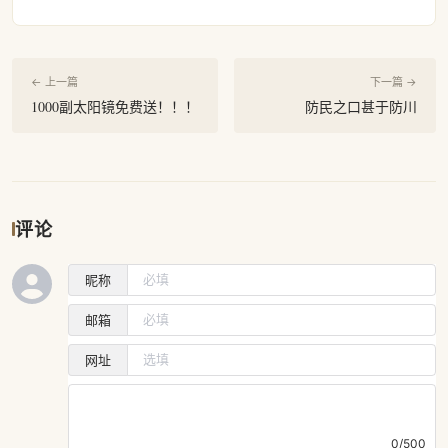
← 上一篇
下一篇 →
1000副太阳镜免费送！！！
防民之口甚于防川
评论
昵称
邮箱
网址
0/500