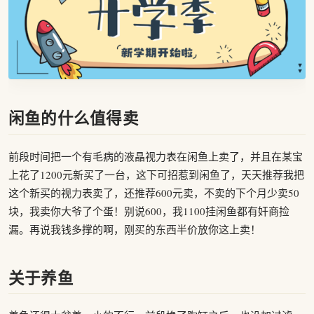
闲鱼的什么值得卖
前段时间把一个有毛病的液晶视力表在闲鱼上卖了，并且在某宝
上花了1200元新买了一台，这下可招惹到闲鱼了，天天推荐我把
这个新买的视力表卖了，还推荐600元卖，不卖的下个月少卖50
块，我卖你大爷了个蛋！别说600，我1100挂闲鱼都有奸商捡
漏。再说我钱多撑的啊，刚买的东西半价放你这上卖！
关于养鱼