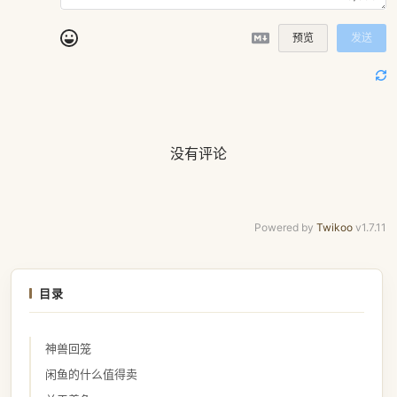
预览
发送
没有评论
Powered by
Twikoo
v1.7.11
目录
神兽回笼
闲鱼的什么值得卖