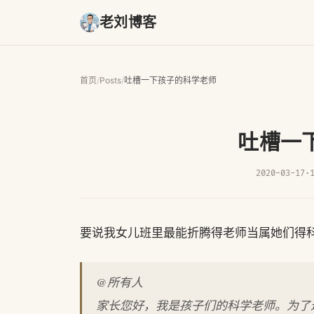
老刘博客
首页
/
Posts
/
吐槽一下孩子的科学老师
吐槽一
2020-03-17
·
要说我女儿班里最能折腾得老师当属她们得
@所有人
家长您好，我是孩子们的科学老师。为了