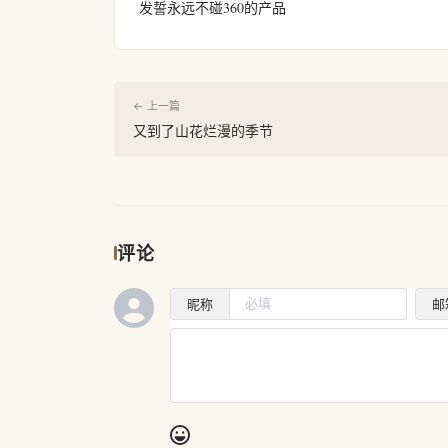
发誓永远不碰360的产品
← 上一篇
又到了山花烂漫的季节
评论
昵称
邮