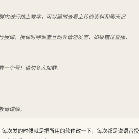
在群内进行线上教学，可以随时查看上传的资料和聊天记
行授课，授课时除课堂互动外请勿发言，如果错过直播，
进群一个号！请勿多人加群。
敬请谅解。
，每次发的时候就是把所用的软件改一下，每次都是说语音授