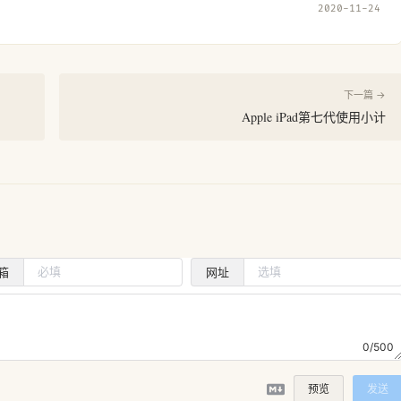
2020-11-24
下一篇 →
Apple iPad第七代使用小计
箱
网址
0/500
预览
发送