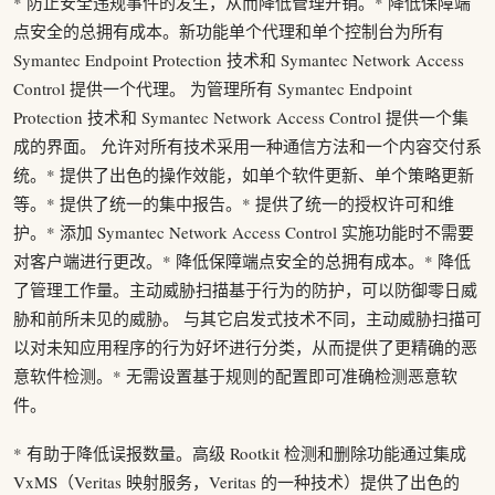
* 防止安全违规事件的发生，从而降低管理开销。* 降低保障端
点安全的总拥有成本。新功能单个代理和单个控制台为所有
Symantec Endpoint Protection 技术和 Symantec Network Access
Control 提供一个代理。 为管理所有 Symantec Endpoint
Protection 技术和 Symantec Network Access Control 提供一个集
成的界面。 允许对所有技术采用一种通信方法和一个内容交付系
统。* 提供了出色的操作效能，如单个软件更新、单个策略更新
等。* 提供了统一的集中报告。* 提供了统一的授权许可和维
护。* 添加 Symantec Network Access Control 实施功能时不需要
对客户端进行更改。* 降低保障端点安全的总拥有成本。* 降低
了管理工作量。主动威胁扫描基于行为的防护，可以防御零日威
胁和前所未见的威胁。 与其它启发式技术不同，主动威胁扫描可
以对未知应用程序的行为好坏进行分类，从而提供了更精确的恶
意软件检测。* 无需设置基于规则的配置即可准确检测恶意软
件。
* 有助于降低误报数量。高级 Rootkit 检测和删除功能通过集成
VxMS（Veritas 映射服务，Veritas 的一种技术）提供了出色的