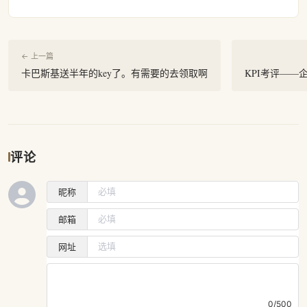
← 上一篇
卡巴斯基送半年的key了。有需要的去领取啊
KPI考评——
评论
昵称
邮箱
网址
0/500