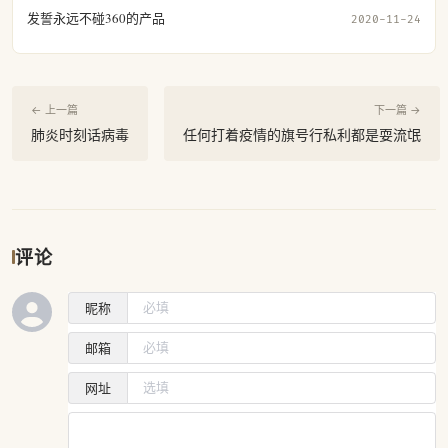
发誓永远不碰360的产品
2020-11-24
← 上一篇
下一篇 →
肺炎时刻话病毒
任何打着疫情的旗号行私利都是耍流氓
评论
昵称
邮箱
网址