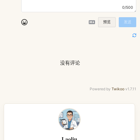
0/500
预览
发送
没有评论
Powered by
Twikoo
v1.7.11
Laoliu