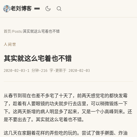
老刘博客
首页
/
Posts
/
其实就这么宅着也不错
人间世
其实就这么宅着也不错
2020-02-03
·
1 分钟
·
216 字
·
更新于 2020-02-03
从春节到现在也差不多宅了十天了，前两天感觉宅的都快发霉
了，趁着有人要眼镜的功夫就步行去店里，可以稍微锻炼一下
下。这两天新增的病人明显多了起来，又是一个小高峰到来。还
是不要出去了。其实就这么宅着也不错。
这几天在家翻着花样的弄些吃的玩的。尝试了做手擀面、炸油