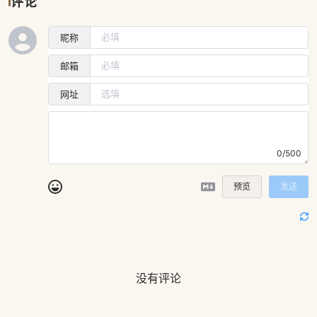
评论
昵称
邮箱
网址
0/500
预览
发送
没有评论