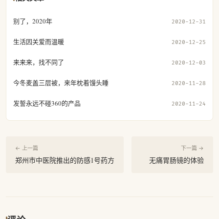
别了，2020年
2020-12-31
生活因关爱而温暖
2020-12-25
来来来，找不同了
2020-12-03
今冬麦盖三层被，来年枕着馒头睡
2020-11-28
发誓永远不碰360的产品
2020-11-24
← 上一篇
下一篇 →
郑州市中医院推出的防感1号药方
无痛胃肠镜的体验