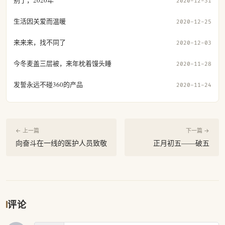
2020-12-31
生活因关爱而温暖
2020-12-25
来来来，找不同了
2020-12-03
今冬麦盖三层被，来年枕着馒头睡
2020-11-28
发誓永远不碰360的产品
2020-11-24
← 上一篇
下一篇 →
向奋斗在一线的医护人员致敬
正月初五——破五
评论