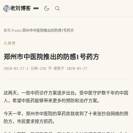
老刘博客
首页
/
Posts
/
郑州市中医院推出的防感1号药方
人间世
郑州市中医院推出的防感1号药方
2020-01-27
·
1 分钟
·
258 字
·
更新于 2020-01-27
这两天，一些中药诊疗方案逐步出台。受中医守护数千年的中国
人，希望中医药能够带来更多的预防和治疗方案。
今天一早，郑州市中医院的草药房就收到了十来张抄自网络的预
防方，市民要求按方抓药。