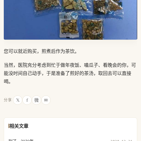
您可以就近购买，煎煮后作为茶饮。
当然，医院充分考虑到忙于做年夜饭、嗑瓜子、看晚会的你，可
能没时间自己动手，于是准备了煎好的茶汤，取回去可以直接
喝。
𝕏
f
微
✉
分享
相关文章
别了，2020年