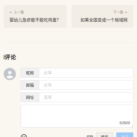
← 上一篇
下一篇 →
婴幼儿急疹能不能吃鸡蛋？
如果全国变成一个局域网
评论
昵称
邮箱
网址
0/500