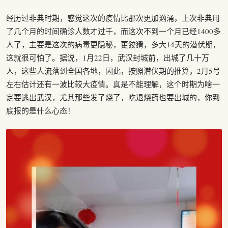
经历过非典时期，感觉这次的疫情比那次更加汹涌，上次非典用
了几个月的时间确诊人数才过千，而这次不到一个月已经1400多
人了，主要是这次的病毒更隐秘，更狡猾，多大14天的潜伏期，
这就很可怕了。据说，1月22日，武汉封城前，出城了几十万
人，这些人流落到全国各地，因此，按照潜伏期的推算，2月5号
左右估计还有一波比较大疫情。真是不能理解，这个时期为啥一
定要逃出武汉，尤其那些发了烧了，吃退烧药也要出城的，你到
底报的是什么心态！