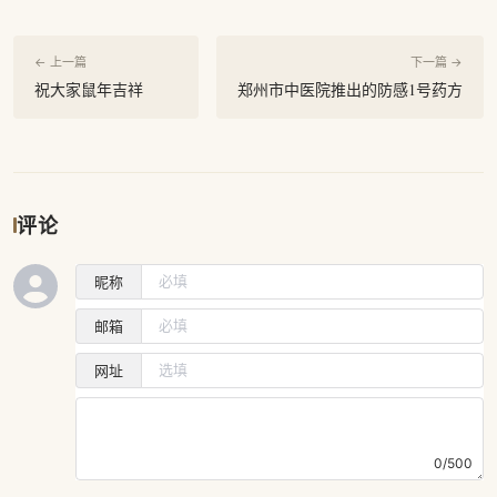
← 上一篇
下一篇 →
祝大家鼠年吉祥
郑州市中医院推出的防感1号药方
评论
昵称
邮箱
网址
0/500