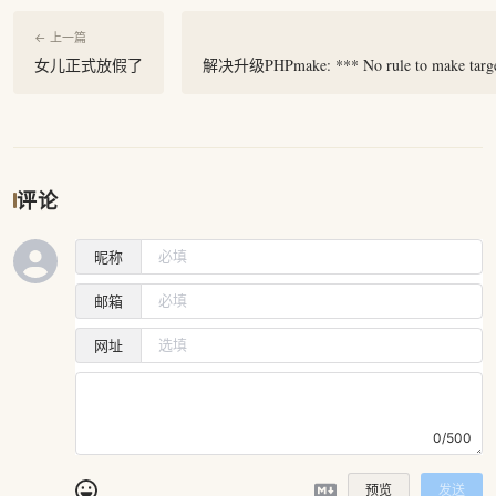
← 上一篇
女儿正式放假了
解决升级PHPmake: *** No rule to make target
评论
昵称
邮箱
网址
0/500
预览
发送