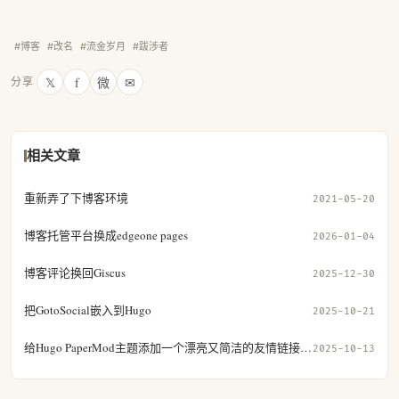
#博客
#改名
#流金岁月
#跋涉者
𝕏
f
微
✉
分享
相关文章
重新弄了下博客环境
2021-05-20
博客托管平台换成edgeone pages
2026-01-04
博客评论换回Giscus
2025-12-30
把GotoSocial嵌入到Hugo
2025-10-21
给Hugo PaperMod主题添加一个漂亮又简洁的友情链接页面
2025-10-13