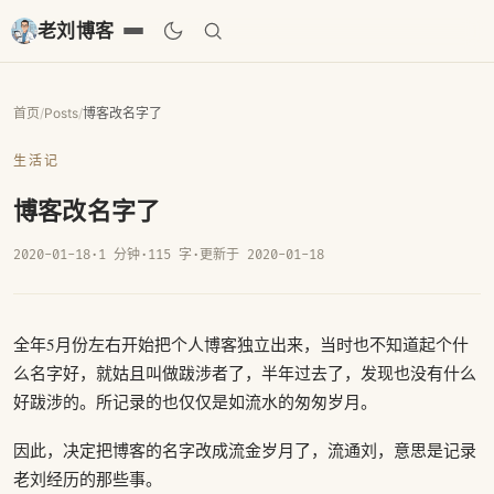
老刘博客
首页
/
Posts
/
博客改名字了
生活记
博客改名字了
2020-01-18
·
1 分钟
·
115 字
·
更新于 2020-01-18
全年5月份左右开始把个人博客独立出来，当时也不知道起个什
么名字好，就姑且叫做跋涉者了，半年过去了，发现也没有什么
好跋涉的。所记录的也仅仅是如流水的匆匆岁月。
因此，决定把博客的名字改成流金岁月了，流通刘，意思是记录
老刘经历的那些事。