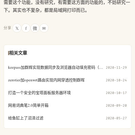
需要这个功能，没有研究，有需要这方面的功能的，不妨研究一
下。其实也不复杂，都是局域网打印而已。
𝕏
f
微
✉
分享
相关文章
keepass加群辉实现数据同步及浏览器自动填充密码（二）
2020-11-29
zerotier加openwrt路由实现内网穿透控制群晖
2020-10-24
打造一个安全的宝塔面板服务器环境
2020-10-17
网易词典笔2.0简单开箱
2020-09-20
给鱼缸上了沼泽过滤
2020-05-27