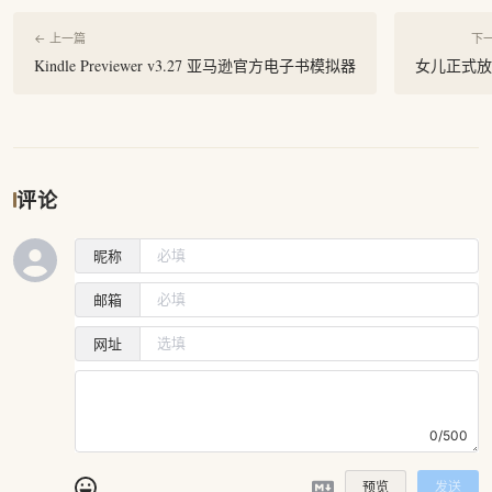
← 上一篇
下一
Kindle Previewer v3.27 亚马逊官方电子书模拟器
女儿正式放
评论
昵称
邮箱
网址
0/500
预览
发送