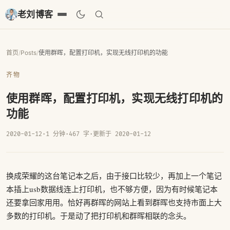
老刘博客
首页
/
Posts
/
使用群晖，配置打印机，实现无线打印机的功能
齐物
使用群晖，配置打印机，实现无线打印机的
功能
2020-01-12
·
1 分钟
·
467 字
·
更新于 2020-01-12
换成荣耀的这台笔记本之后，由于接口比较少，再加上一个笔记
本插上usb数据线连上打印机，也不够方便，因为有时候笔记本
还要拿回家用用。恰好再群晖的网站上看到群晖也支持市面上大
多数的打印机。于是动了把打印机和群晖相联的念头。