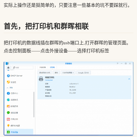
实际上操作还是挺简单的，只要注意一些基本的坑不要踩就行。
首先，把打印机和群晖相联
把打印机的数据线插在群晖的usb端口上,打开群晖的管理页面。
点击控制面板——点击外接设备——选择打印机标签