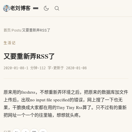
老刘博客
首页
/
Posts
/
又要重新弄RSS了
生活记
又要重新弄RSS了
2020-01-08
·
1 分钟
·
112 字
·
更新于 2020-01-08
原来用的freshrss，不想重新弄环境之后，把原来的数据库加文件
上传后，出现no input file specified的错误，网上搜了一下也无
果，干脆换成大家都在用的Tiny Tiny Rss算了。只不过有的重新
把网址一个一个的往里输，想想就头疼。