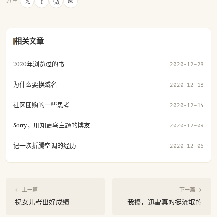
𝕏
f
微
✉
分享
相关文章
2020年浏览过的书
2020-12-28
为什么要换域名
2020-12-18
社区团购的一些思考
2020-12-14
Sorry，用知更鸟主题的博友
2020-12-09
记一次折腾空调的经历
2020-12-06
← 上一篇
下一篇 →
祝女儿考出好成绩
我擦，迅雷真的挺流氓的