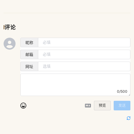
评论
昵称
邮箱
网址
0/500
预览
发送