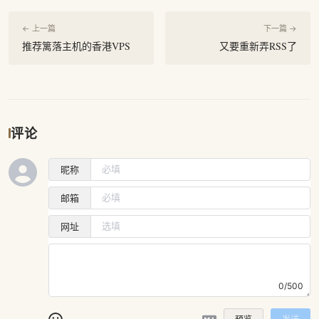
← 上一篇
下一篇 →
推荐篱落主机的香港VPS
又要重新弄RSS了
评论
昵称
邮箱
网址
0/500