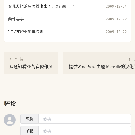
女儿发烧的原因找出来了，是出疹子了
2009-12-24
两件喜事
2009-12-22
宝宝发烧的处理原则
2009-12-22
← 上一篇
下一
从通知看ZF的官僚作风
提供WordPress 主题 Marcelle的汉
评论
昵称
邮箱