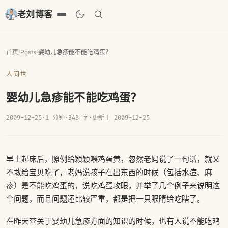
老刘博客
首页
/
Posts
/
婴幼儿急疹能不能吃鸡蛋？
人间世
婴幼儿急疹能不能吃鸡蛋？
2009-12-25
·
1 分钟
·
343 字
·
更新于 2009-12-25
早上起床后，照例给颖颖喂鸡蛋黄，忽然老妈说了一句话，就又
不敢给宝贝吃了，老妈说孩子在出东西的时候（包括水痘、麻
疹）是不能吃鸡蛋的，说吃鸡蛋攻眼，并举了几个例子来说明这
个问题，而且问题还比较严重，都是把一只眼睛给吃瞎了。
在昨天查关于婴幼儿急疹方面的知识的时候，也有人说不能吃鸡