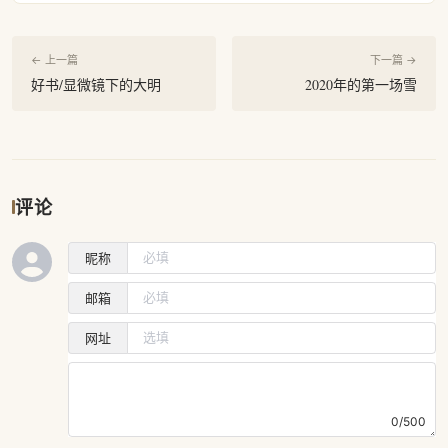
← 上一篇
下一篇 →
好书/显微镜下的大明
2020年的第一场雪
评论
昵称
邮箱
网址
0/500