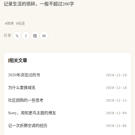
记录生活的琐碎，一般不超过200字
#微博
#短语
𝕏
f
微
✉
分享
相关文章
2020年浏览过的书
2020-12-28
为什么要换域名
2020-12-18
社区团购的一些思考
2020-12-14
Sorry，用知更鸟主题的博友
2020-12-09
记一次折腾空调的经历
2020-12-06