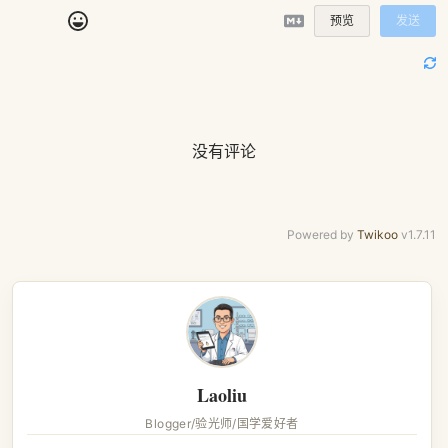
预览
发送
没有评论
Powered by
Twikoo
v1.7.11
Laoliu
Blogger/验光师/国学爱好者