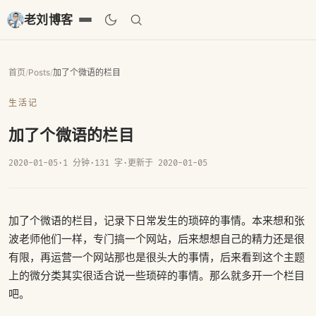
老刘博客
首页
/
Posts
/
加了个微语的栏目
生活记
加了个微语的栏目
2020-01-05
·
1 分钟
·
131 字
·
更新于 2020-01-05
加了个微语的栏目，记录下日常发生的琐碎的事情。本来想和张
波老师他们一样，专门搞一个网站，后来想想自己的精力还是很
有限，再运营一个网站那也是很头大的事情，后来看到这个主题
上的微分类其实很适合说一些琐碎的事情。那么就多开一个栏目
吧。