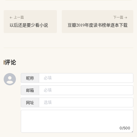
← 上一篇
下一篇 →
以后还是要少看小说
豆瓣2019年度读书榜单逐本下载
评论
昵称
邮箱
网址
0/500