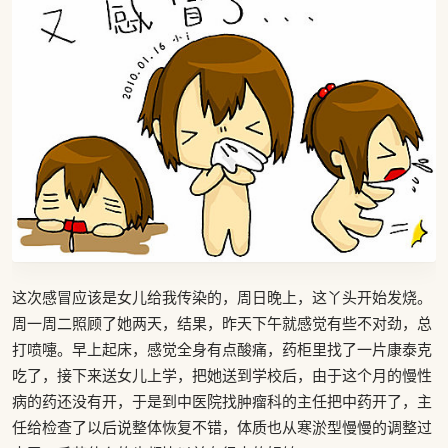
这次感冒应该是女儿给我传染的，周日晚上，这丫头开始发烧。
周一周二照顾了她两天，结果，昨天下午就感觉有些不对劲，总
打喷嚏。早上起床，感觉全身有点酸痛，药柜里找了一片康泰克
吃了，接下来送女儿上学，把她送到学校后，由于这个月的慢性
病的药还没有开，于是到中医院找肿瘤科的主任把中药开了，主
任给检查了以后说整体恢复不错，体质也从寒淤型慢慢的调整过