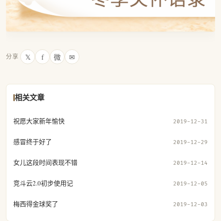
𝕏
f
微
✉
分享
相关文章
祝愿大家新年愉快
2019-12-31
感冒终于好了
2019-12-29
女儿这段时间表现不错
2019-12-14
竞斗云2.0初步使用记
2019-12-05
梅西得金球奖了
2019-12-03