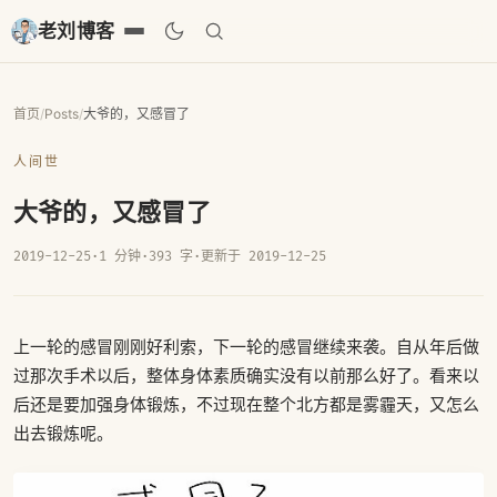
老刘博客
首页
/
Posts
/
大爷的，又感冒了
人间世
大爷的，又感冒了
2019-12-25
·
1 分钟
·
393 字
·
更新于 2019-12-25
上一轮的感冒刚刚好利索，下一轮的感冒继续来袭。自从年后做
过那次手术以后，整体身体素质确实没有以前那么好了。看来以
后还是要加强身体锻炼，不过现在整个北方都是雾霾天，又怎么
出去锻炼呢。