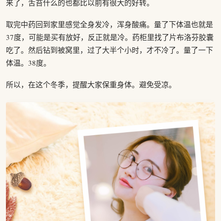
来了，舌苔什么的也都比以前有很大的好转。
取完中药回到家里感觉全身发冷，浑身酸痛。量了下体温也就是
37度，可能是买有放好，反正就是冷。药柜里找了片布洛芬胶囊
吃了。然后钻到被窝里，过了大半个小时，才不冷了。量了一下
体温。38度。
所以，在这个冬季，提醒大家保重身体。避免受凉。