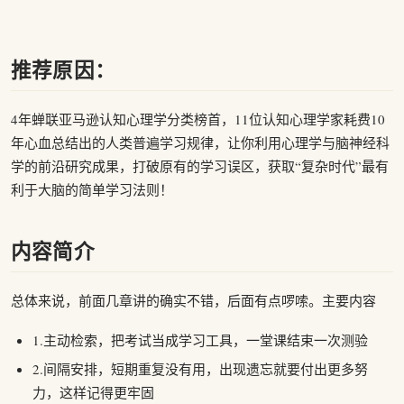
推荐原因：
4年蝉联亚马逊认知心理学分类榜首，11位认知心理学家耗费10
年心血总结出的人类普遍学习规律，让你利用心理学与脑神经科
学的前沿研究成果，打破原有的学习误区，获取“复杂时代”最有
利于大脑的简单学习法则！
内容简介
总体来说，前面几章讲的确实不错，后面有点啰嗦。主要内容
1.主动检索，把考试当成学习工具，一堂课结束一次测验
2.间隔安排，短期重复没有用，出现遗忘就要付出更多努
力，这样记得更牢固