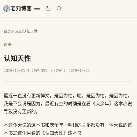
老刘博客
首页
/
Posts
/
认知天性
读书
认知天性
2019-12-21
·
1 分钟
·
399 字
·
更新于 2019-12-21
最近一直没有更新博文，是因为忙，嗯，是因为忙，是因为忙。
我是不会说是因为，最近有空的时候是在看《庆余年》这本小说
导致没有更新的。
不过今天说的这本书和庆余年一毛钱的关系都没有，今天说的这
本书是这个月看的《认知天性》这本书。