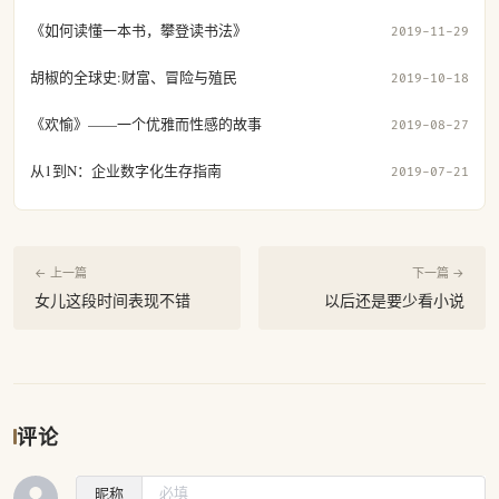
《如何读懂一本书，攀登读书法》
2019-11-29
胡椒的全球史:财富、冒险与殖民
2019-10-18
《欢愉》——一个优雅而性感的故事
2019-08-27
从1到N：企业数字化生存指南
2019-07-21
← 上一篇
下一篇 →
女儿这段时间表现不错
以后还是要少看小说
评论
昵称