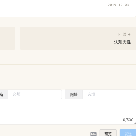
2019-12-03
下一篇 →
认知天性
箱
网址
0/500
预览
发送