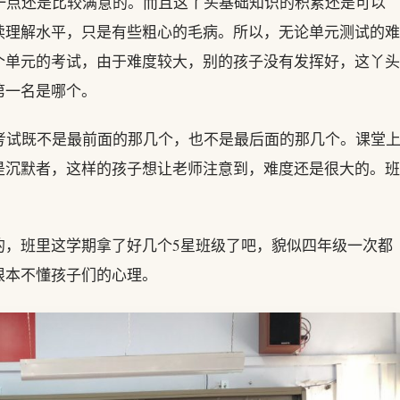
一点还是比较满意的。而且这丫头基础知识的积累还是可以
读理解水平，只是有些粗心的毛病。所以，无论单元测试的难
个单元的考试，由于难度较大，别的孩子没有发挥好，这丫头
第一名是哪个。
考试既不是最前面的那几个，也不是最后面的那几个。课堂
是沉默者，这样的孩子想让老师注意到，难度还是很大的。班
。
的，班里这学期拿了好几个5星班级了吧，貌似四年级一次都
根本不懂孩子们的心理。