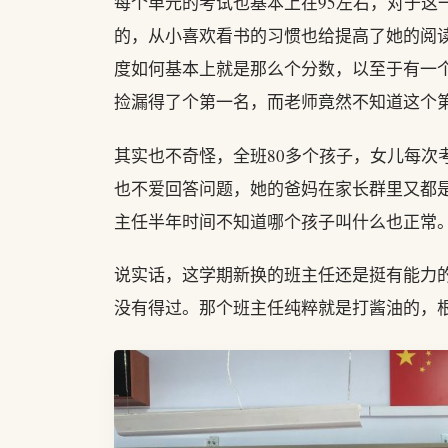
每个单元的考试也基本上在95左右，对于这
的，从小喜欢看书的习惯也给提高了她的阅
度如何基本上就是那么个分数，以至于有一
捡漏得了个第一名，而老师竟然不知道这个
其实也不奇怪，全班80多个孩子，女儿每次
也不爱回答问题，她的爸妈在家长群里又都
主任半年时间不知道哪个孩子叫什么也正常
说实话，这学期新换的班主任还是挺有能力
没有得过。那个班主任纯粹就是打酱油的，