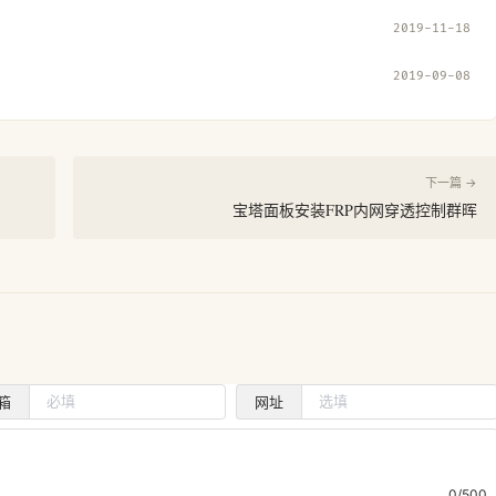
2019-11-18
2019-09-08
下一篇 →
宝塔面板安装FRP内网穿透控制群晖
箱
网址
0/500