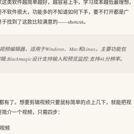
求这类软件越简单越好，越容易上手，学习成本越低最理想，
要不软件很大，功能多的不知道如何下手，要不打开都是广
找到了这款比较满意的——shotcut。
视频编辑器，适用于Windows、Mac和Linux。主要功能包
Blackmagic设计支持输入和预览监控;支持4k分辨率。
能都有了。想要剪辑视频只要鼠标简单的点上几下，就能把视
要简介一个视频，只需四步：
视频