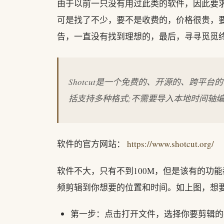
由于以前一只没有用过此类的软件，因此要
可是找了不少，要不是收费的，价格很贵，
告，一直没有找到理想的，最后，寻寻觅觅终于
Shotcut是一个免费的、开源的、跨平台的
括支持多种格式;不需要导入本地时间轴编辑;
软件的官方网站：
https://www.shotcut.org/
软件不大，只有不到100M，但是该有的功
频剪辑到你想要的位置和时间。如上图，想
第一步：点击打开文件，选择你要剪辑的