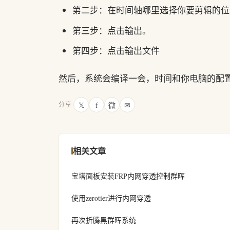
第二步：在时间轴哪里选择你要剪辑的位
第三步：点击输出。
第四步：点击输出文件
然后，系统会编译一会，时间和你电脑的配
𝕏
f
微
✉
分享
相关文章
宝塔面板安装FRP内网穿透控制群晖
使用zerotier进行内网穿透
再次折腾黑群晖系统