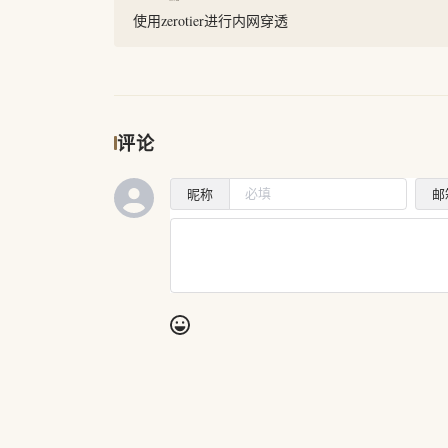
使用zerotier进行内网穿透
评论
昵称
邮