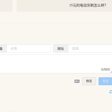
35元的电动牙刷怎么样？
箱
网址
0/500
预览
发送