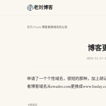
老刘博客
首页
/
Posts
/
博客更换域名的公告
博客
2019-11-27
·
申请了一个个性域名，很短的那种，加上胡
者博客域名从ewader.com更换成www.l
#换域名