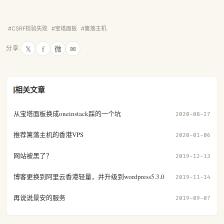
#CSRF校验失败
#宝塔面板
#篱落主机
𝕏
f
微
✉
分享
相关文章
从宝塔面板换成oneinstack踩的一个坑
2020-08-27
推荐篱落主机的香港VPS
2020-01-06
网站被黑了？
2019-12-13
博客更换到阿里云香港轻量，并升级到wordpress5.3.0
2019-11-14
再说说景安的服务
2019-09-07