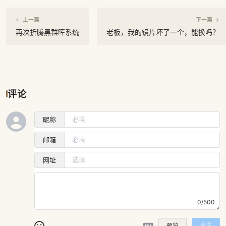
← 上一篇
下一篇 →
再次折腾黑群晖系统
老板，我的镜片坏了一个，能换吗？
评论
昵称
邮箱
网址
0/500
预览
发送