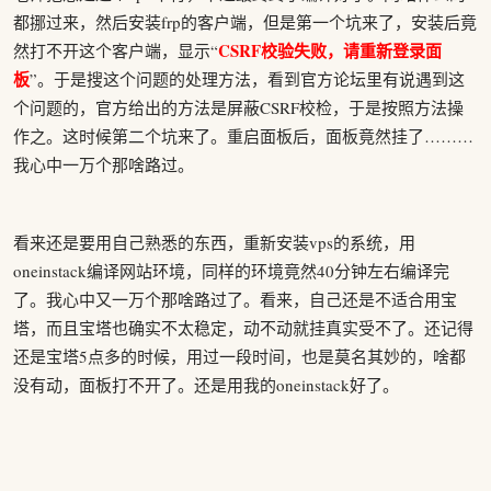
都挪过来，然后安装frp的客户端，但是第一个坑来了，安装后竟
CSRF校验失败，请重新登录面
然打不开这个客户端，显示“
板
”。于是搜这个问题的处理方法，看到官方论坛里有说遇到这
个问题的，官方给出的方法是屏蔽CSRF校检，于是按照方法操
作之。这时候第二个坑来了。重启面板后，面板竟然挂了………
我心中一万个那啥路过。
看来还是要用自己熟悉的东西，重新安装vps的系统，用
oneinstack编译网站环境，同样的环境竟然40分钟左右编译完
了。我心中又一万个那啥路过了。看来，自己还是不适合用宝
塔，而且宝塔也确实不太稳定，动不动就挂真实受不了。还记得
还是宝塔5点多的时候，用过一段时间，也是莫名其妙的，啥都
没有动，面板打不开了。还是用我的oneinstack好了。