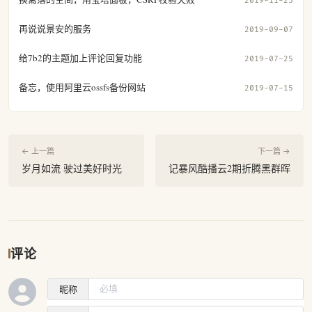
2019-11-25
再说说景安的服务
2019-09-07
给7b2的主题加上评论回复功能
2019-07-25
备忘，使用阿里云ossfs备份网站
2019-07-15
← 上一篇
下一篇 →
岁月如流 驶过美好时光
记暴风酷播云2期折腾黑群晖
评论
昵称