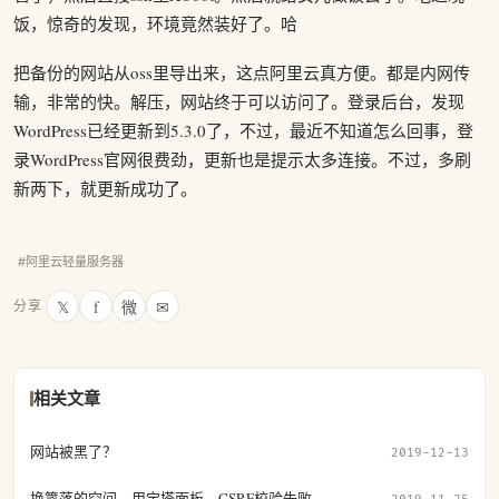
饭，惊奇的发现，环境竟然装好了。哈
把备份的网站从oss里导出来，这点阿里云真方便。都是内网传
输，非常的快。解压，网站终于可以访问了。登录后台，发现
WordPress已经更新到5.3.0了，不过，最近不知道怎么回事，登
录WordPress官网很费劲，更新也是提示太多连接。不过，多刷
新两下，就更新成功了。
#阿里云轻量服务器
𝕏
f
微
✉
分享
相关文章
网站被黑了？
2019-12-13
换篱落的空间，用宝塔面板，CSRF校验失败