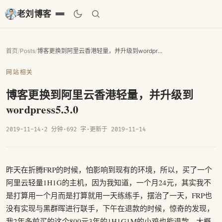
老刘博客
首页
/
Posts
/
博客更换到阿里云香港轻量，并升级到wordpress5.3.0
网站相关
博客更换到阿里云香港轻量，并升级到
wordpress5.3.0
2019-11-14
·
2 分钟
·
692 字
·
更新于 2019-11-14
昨天在折腾FRP的时候，怕影响到现有的环境，所以，买了一个
阿里云轻量1H1G的主机，因为我知道，一个月24元，其实我不
是打算用一个月而是打算就用一天练练手，摆治了一天，FRP也
没有实现与黑群晖进行联手，下午在退款的时候，惊奇的发现，
我2年多前买的这个800元3年的1H1G1M的小鸡也能退款，大概