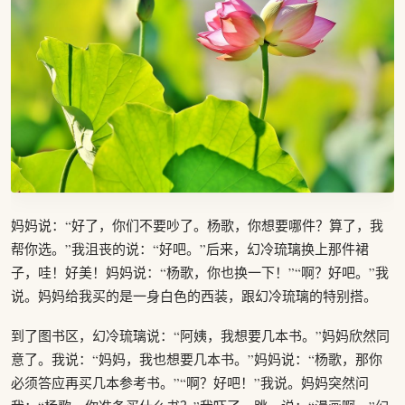
妈妈说：“好了，你们不要吵了。杨歌，你想要哪件？算了，我
帮你选。”我沮丧的说：“好吧。”后来，幻冷琉璃换上那件裙
子，哇！好美！妈妈说：“杨歌，你也换一下！”“啊？好吧。”我
说。妈妈给我买的是一身白色的西装，跟幻冷琉璃的特别搭。
到了图书区，幻冷琉璃说：“阿姨，我想要几本书。”妈妈欣然同
意了。我说：“妈妈，我也想要几本书。”妈妈说：“杨歌，那你
必须答应再买几本参考书。”“啊？好吧！”我说。妈妈突然问