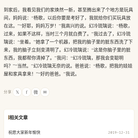
到家后，我看见我们的家焕然一新，甚至腾出来了个地方是玩具
间，妈妈说：“杨歌，以后你要是考好了，我就给你们买玩具放
在这。”“好耶，妈妈万岁！”我高兴的说。幻冷琉璃说：“杨歌，
过来，如果不这样，当时三个月就白费了。”我过去了，幻冷琉
璃说：“坐着。”她拿了一个机器，把我的脑子里的脏东西洗了下
来，我的脑子立刻变清明了。幻冷琉璃说：“这是你脑子里的脏
东西，我都帮你清掉了。”我问：“幻冷琉璃，那我会变聪明
吗？”“当然。”幻冷琉璃无奈的说。爸爸说：“杨歌，把我的娃娃
屋和家具拿来！”“好的爸爸。”我说。
𝕏
f
微
✉
分享
相关文章
祝愿大家新年愉快
2019-12-31