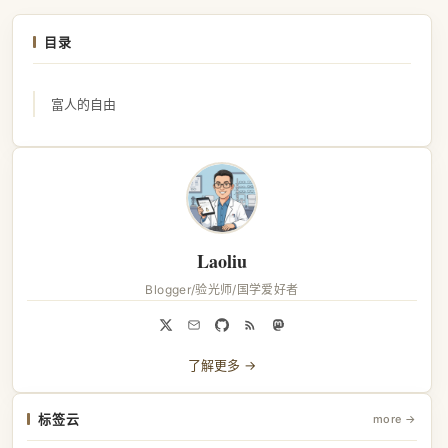
目录
富人的自由
Laoliu
Blogger/验光师/国学爱好者
了解更多 →
标签云
more →