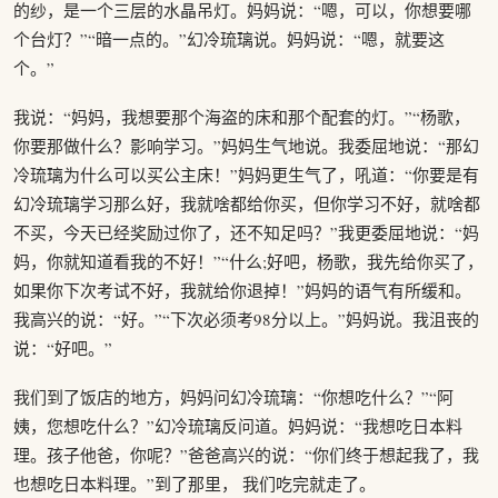
的纱，是一个三层的水晶吊灯。妈妈说：“嗯，可以，你想要哪
个台灯？”“暗一点的。”幻冷琉璃说。妈妈说：“嗯，就要这
个。”
我说：“妈妈，我想要那个海盗的床和那个配套的灯。”“杨歌，
你要那做什么？影响学习。”妈妈生气地说。我委屈地说：“那幻
冷琉璃为什么可以买公主床！”妈妈更生气了，吼道：“你要是有
幻冷琉璃学习那么好，我就啥都给你买，但你学习不好，就啥都
不买，今天已经奖励过你了，还不知足吗？”我更委屈地说：“妈
妈，你就知道看我的不好！”“什么;好吧，杨歌，我先给你买了，
如果你下次考试不好，我就给你退掉！”妈妈的语气有所缓和。
我高兴的说：“好。”“下次必须考98分以上。”妈妈说。我沮丧的
说：“好吧。”
我们到了饭店的地方，妈妈问幻冷琉璃：“你想吃什么？”“阿
姨，您想吃什么？”幻冷琉璃反问道。妈妈说：“我想吃日本料
理。孩子他爸，你呢？”爸爸高兴的说：“你们终于想起我了，我
也想吃日本料理。”到了那里， 我们吃完就走了。