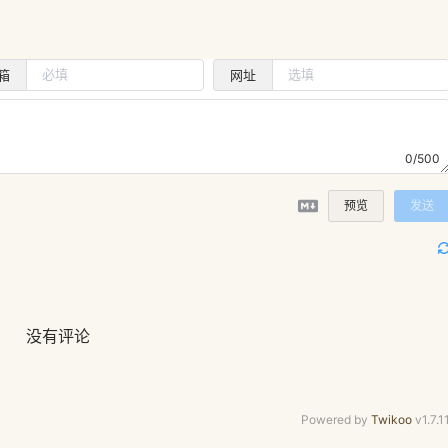
箱
网址
0/500
预览
发送
没有评论
Powered by
Twikoo
v1.7.1