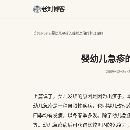
老刘博客
首页
/
Posts
/
婴幼儿急疹的症状及治疗护理原则
婴幼儿急疹
2009-12-24
·
上篇说了，女儿发烧的原因是因为出疹子，
幼儿急疹是一种自限性疾病，也叫婴儿玫瑰
四季均有发病，以冬春季多发。除了幼儿急
等。幼儿急疹病后可获得比较巩固的免疫力