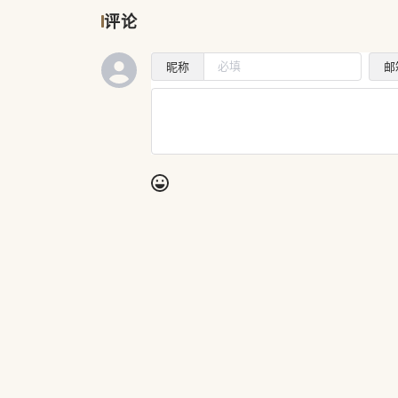
评论
昵称
邮