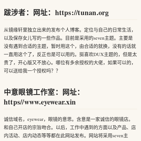
跋涉者：网址：https://tunan.org
从镜缘轩里独立出来的发布个人博客。定位与自己的日常生活，
以及保存女儿写的一些作品。目前是采用的seven主题。主要是
没有遇到合适的主题，暂时用这个，由合适的就换，没有的话就
一直用这个了，反正也是可以用的。挺喜欢DUX主题的，但是太
贵了，开心版又不放心。哪位有多余授权的大佬，如果可以的，
可以送给我一个授权吗？？
中意眼镜工作室：网址：
https//www.eyewear.xin
诚信域名，eyewear，眼镜的意思。含意是一家诚信的眼镜店。
和自己开店的宗旨吻合。以后，工作中遇到的方面以及产品、店
内活动、店内动态等等都在此网站发布。网站将采用seven主