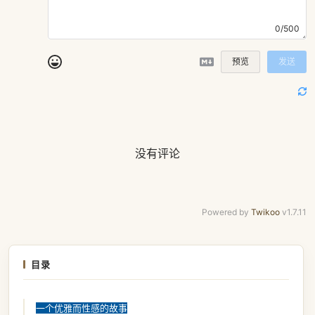
0/500
预览
发送
没有评论
Powered by
Twikoo
v1.7.11
目录
一个优雅而性感的故事