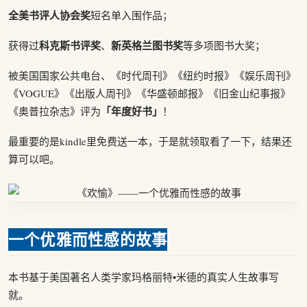
全美书评人协会奖
短名单入围作品；
科克斯书评奖
新英格兰图书奖
获得过
、
等多项图书大奖；
被美国国家公共电台、《时代周刊》《纽约时报》《娱乐周刊》
《VOGUE》《出版人周刊》《华盛顿邮报》《旧金山纪事报》
「年度好书」
《奥普拉杂志》评为
！
最重要的是kindle里免费送一本，于是就领取看了一下，结果还
算可以吧。
一个优雅而性感的故事
本书基于美国著名人类学家玛格丽特•米德的真实人生故事写
就。