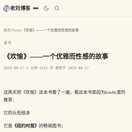
老刘博客
首页
/
Posts
/
《欢愉》——一个优雅而性感的故事
读书
《欢愉》——一个优雅而性感的故事
2019-08-27
·
3 分钟
·
1451 字
·
更新于 2019-08-27
这两天把《欢愉》这本书看了一遍，看这本书是因为kindle里的
推荐：
它的头衔很多
《纽约时报》
它是
的畅销图书；