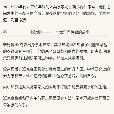
20世纪30年代，三位年轻的人类学家前往新几内亚考察，他们之
间发生的一段三角恋情，潜移默化地影响了他们的观念、学术生
涯，乃至命运……
安德鲁•班克森出身学术世家，其父热切地希望孩子们能继承他
的衣钵研究生物学。他的两个哥哥却相继意外殒命。班克森追随
父兄脚步前往剑桥学习生物学，却被人类学吸引。
父亲死后，班克森回到曾实地考察过的新几内亚。学术研究上的
无力感和亲人死亡造成的阴影令他心灰意冷，试图自杀。
内尔和芬这对人类学家夫妇的到来打破了班克森死水般的生活。
班克森也缓和了内尔与芬之间因研究方法与学术声望的差异而日
益紧张的关系。