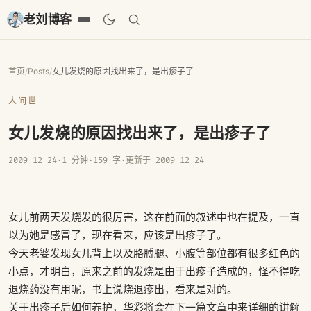
老刘博客
首页
/
Posts
/
女儿发烧的原因找出来了，是出疹子了
人间世
女儿发烧的原因找出来了，是出疹子了
2009-12-24
·
1 分钟
·
159 字
·
更新于 2009-12-24
女儿前两天发烧发的很厉害，这在前面的叙述中也在提及，一直
以为她是感冒了，现在看来，应该是出疹子了。
今天老婆发现女儿背上以及胳膊腿、小腹等部位都有很多红色的
小点，才明白，原来之前的发烧是由于出疹子造成的，怪不得吃
退烧药没有用呢，书上说烧退疹出，看来是对的。
关于出疹子后如何养护，华彩将会在下一篇文章中来详细的讲解