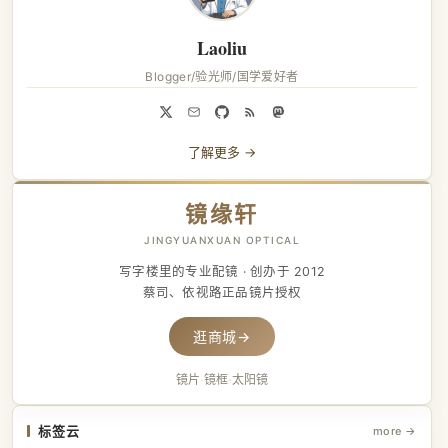
Laoliu
Blogger/验光师/国学爱好者
了解更多 →
镜缘轩
JINGYUANXUAN OPTICAL
写字楼里的专业配镜 · 创办于 2012
蔡司、依视路正品镜片授权
逛商城
→
镜片
·
镜框
·
太阳镜
标签云
more →