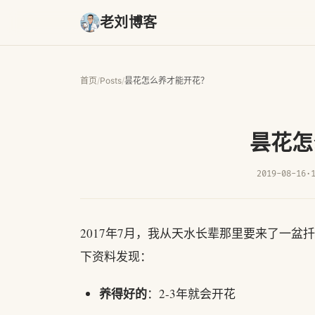
老刘博客
首页
/
Posts
/
昙花怎么养才能开花？
昙花怎
2019-08-16
·
2017年7月，我从天水长辈那里要来了一
下资料发现：
养得好的
：2-3年就会开花