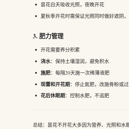
昙花白天吸收光照，夜晚开花
夏秋季开花时需保证光照同时做好遮阴，
3. 肥力管理
开花需要养分积累
浇水
：保持土壤湿润，避免积水
施肥
：每隔20天施一次稀薄液肥
现蕾和开花期
：停止氮肥，改施骨粉或过
花后休眠期
：控制水肥，不追肥
总结：昙花不开花大多因为营养、光照和水