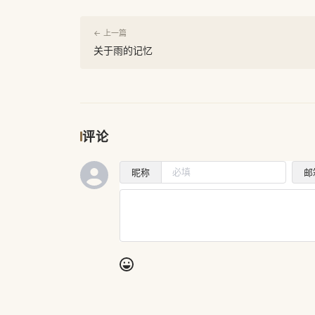
← 上一篇
关于雨的记忆
评论
昵称
邮