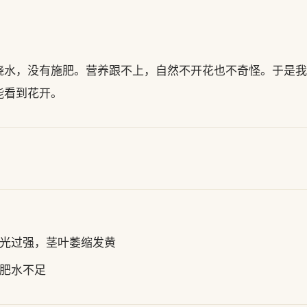
浇水，没有施肥。营养跟不上，自然不开花也不奇怪。于是我
能看到花开。
光过强，茎叶萎缩发黄
肥水不足