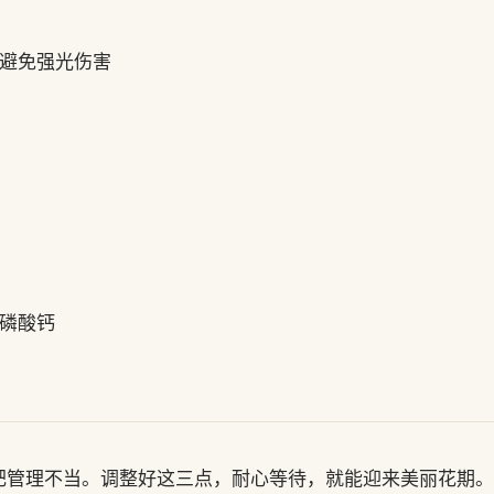
避免强光伤害
磷酸钙
肥管理不当。调整好这三点，耐心等待，就能迎来美丽花期。