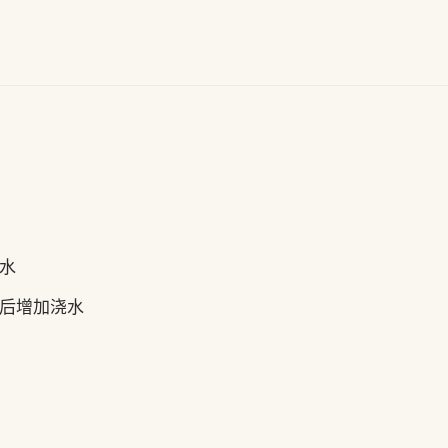
水
后增加浇水