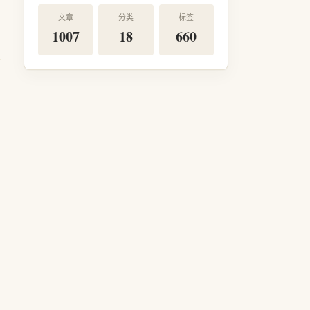
文章
分类
标签
1007
18
660