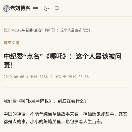
老刘博客
首页
/
Posts
/
中纪委“点名”《哪吒》：这个人最该被问责！
网络文摘
中纪委“点名”《哪吒》：这个人最该被问
责！
2019-08-06
·
4 分钟
·
1784 字
·
更新于 2019-08-06
我们看《哪吒·魔童降世》，到底在看什么？
中国的神话，不能单纯当童话故事来看。神仙妖鬼那些事，其实
都是人的事。小小的陈塘关里，也包罗着人生百态。