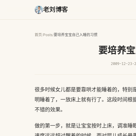
老刘博客
首页
/
Posts
/
要培养宝宝自己入睡的习惯
要培养宝
2009-12-23
·
很多时候女儿都是要靠哄才能睡着的，特别
明睡着了，一放床上就有行了。这段时间根
不错的效果。
做的第一步，就是让宝宝按时上床，调准睡
速度远远超过醒着的时候。而对婴儿成长最