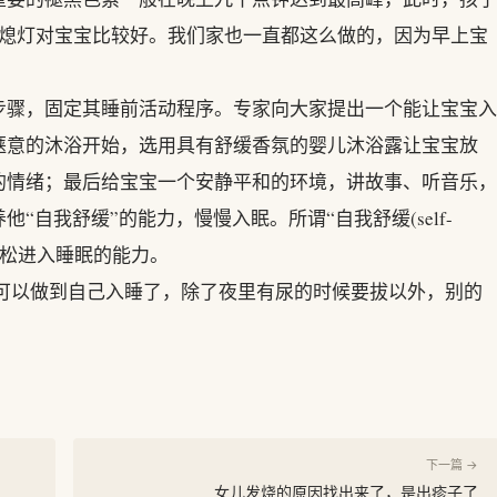
30熄灯对宝宝比较好。我们家也一直都这么做的，因为早上宝
步骤，固定其睡前活动程序。专家向大家提出一个能让宝宝入
惬意的沐浴开始，选用具有舒缓香氛的婴儿沐浴露让宝宝放
的情绪；最后给宝宝一个安静平和的环境，讲故事、听音乐，
自我舒缓”的能力，慢慢入眠。所谓“自我舒缓(self-
己放松进入睡眠的能力。
 可以做到自己入睡了，除了夜里有尿的时候要拔以外，别的
下一篇 →
女儿发烧的原因找出来了，是出疹子了