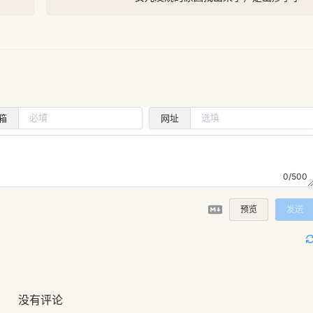
箱
网址
0/500
预览
发送
没有评论