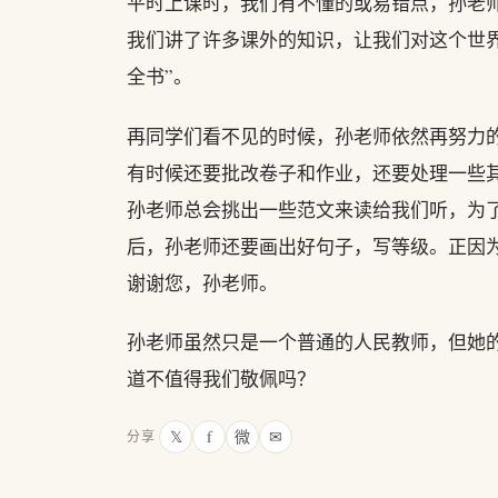
平时上课时，我们有不懂的或易错点，孙老
我们讲了许多课外的知识，让我们对这个世
全书”。
再同学们看不见的时候，孙老师依然再努力
有时候还要批改卷子和作业，还要处理一些
孙老师总会挑出一些范文来读给我们听，为
后，孙老师还要画出好句子，写等级。正因
谢谢您，孙老师。
孙老师虽然只是一个普通的人民教师，但她
道不值得我们敬佩吗？
𝕏
f
微
✉
分享