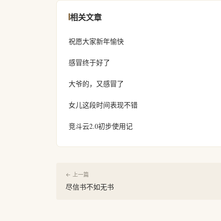
相关文章
祝愿大家新年愉快
感冒终于好了
大爷的，又感冒了
女儿这段时间表现不错
竞斗云2.0初步使用记
← 上一篇
尽信书不如无书