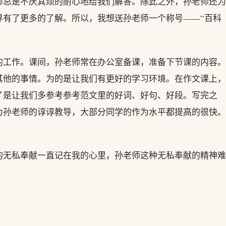
师总是不厌其烦的耐心地给我们解答。除此之外，孙老师还为
界有了更多的了解。所以，我想送孙老师一个称号——“百科
的工作。课间，孙老师常在办公室备课，准备下节课的内容。
其他的事情。为的是让我们有更好的学习环境。在作文课上，
了是让我们多参考参考范文里的好词、好句、好段。写完之
为孙老师的谆谆教导，大部分同学的作为水平都提高的很快。
的无私奉献一直记在我的心里，孙老师这种无私奉献的精神难