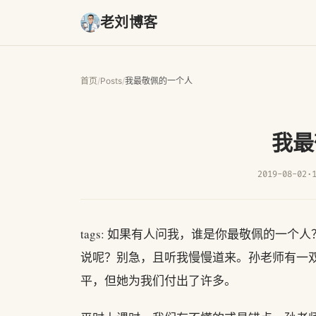
老刘博客
首页
/
Posts
/
我最敬佩的一个人
我最
2019-08-02
·
tags: 如果有人问我，谁是你最敬佩的一
说呢？别急，且听我慢慢道来。孙老师有一
平，但她为我们付出了许多。