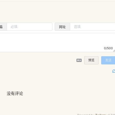
箱
网址
0/500
预览
发送
没有评论